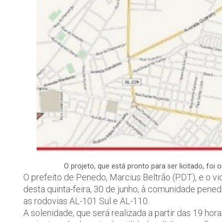
O projeto, que está pronto para ser licitado, fo
O prefeito de Penedo, Marcius Beltrão (PDT), e o v
desta quinta-feira, 30 de junho, à comunidade pened
as rodovias AL-101 Sul e AL-110.
A solenidade, que será realizada a partir das 19 ho