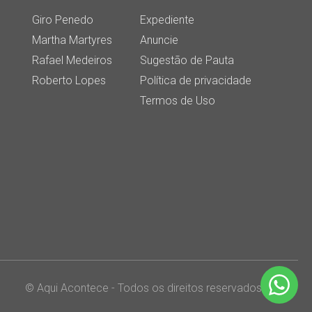
Giro Penedo
Expediente
Martha Martyres
Anuncie
Rafael Medeiros
Sugestão de Pauta
Roberto Lopes
Política de privacidade
Termos de Uso
© Aqui Acontece - Todos os direitos reservados