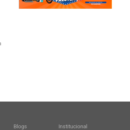
a
Blogs
Institucional