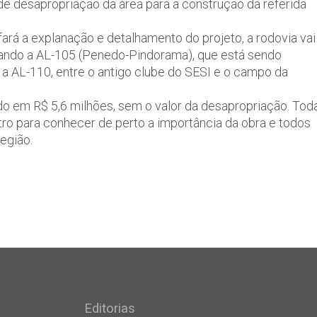
s de desapropriação da área para a construção da referida
ará a explanação e detalhamento do projeto, a rodovia vai
ortando a AL-105 (Penedo-Pindorama), que está sendo
a AL-110, entre o antigo clube do SESI e o campo da
çado em R$ 5,6 milhões, sem o valor da desapropriação. Tod
ro para conhecer de perto a importância da obra e todos
egião.
Editorias