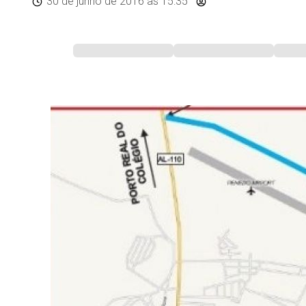
30 de junho de 2016
às 15:35