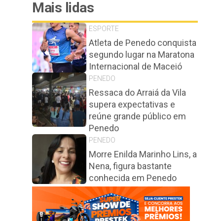
Mais lidas
ESPORTE
Atleta de Penedo conquista
segundo lugar na Maratona
Internacional de Maceió
PENEDO
Ressaca do Arraiá da Vila
supera expectativas e
reúne grande público em
Penedo
PENEDO
Morre Enilda Marinho Lins, a
Nena, figura bastante
conhecida em Penedo