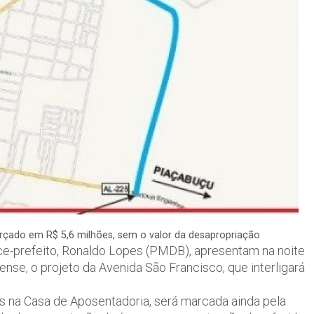
i orçado em R$ 5,6 milhões, sem o valor da desapropriação
ice-prefeito, Ronaldo Lopes (PMDB), apresentam na noite
ense, o projeto da Avenida São Francisco, que interligará
ras na Casa de Aposentadoria, será marcada ainda pela