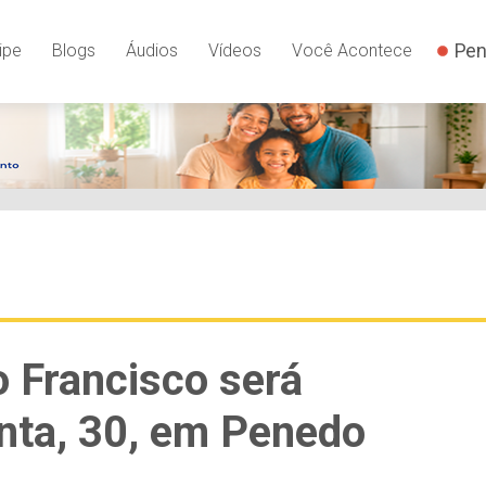
Pen
ipe
Blogs
Áudios
Vídeos
Você Acontece
o Francisco será
nta, 30, em Penedo