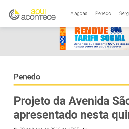
Alagoas
Penedo
Serg
Penedo
Projeto da Avenida Sã
apresentado nesta qui