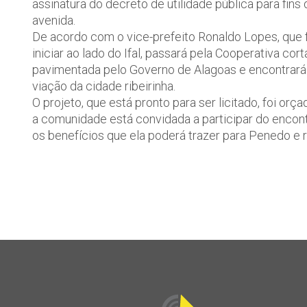
assinatura do decreto de utilidade pública para fin
avenida.
De acordo com o vice-prefeito Ronaldo Lopes, que f
iniciar ao lado do Ifal, passará pela Cooperativa c
pavimentada pelo Governo de Alagoas e encontrará 
viação da cidade ribeirinha.
O projeto, que está pronto para ser licitado, foi or
a comunidade está convidada a participar do encont
os benefícios que ela poderá trazer para Penedo e r