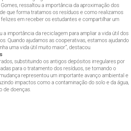
s Gomes, ressaltou a importância da aproximação dos
de que forma tratamos os resíduos e como realizamos
 felizes em receber os estudantes e compartilhar um
 a importância da reciclagem para ampliar a vida útil dos
uos. Quando ajudamos as cooperativas, estamos ajudando
nha uma vida útil muito maior”, destacou.
s
dos, substituindo os antigos depósitos irregulares por
uadas para o tratamento dos resíduos, se tornando o
 A mudança representou um importante avanço ambiental e
duzindo impactos como a contaminação do solo e da água,
ão de doenças.