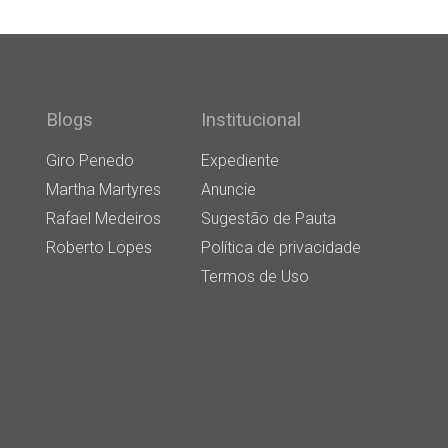
Blogs
Institucional
Giro Penedo
Expediente
Martha Martyres
Anuncie
Rafael Medeiros
Sugestão de Pauta
Roberto Lopes
Política de privacidade
Termos de Uso