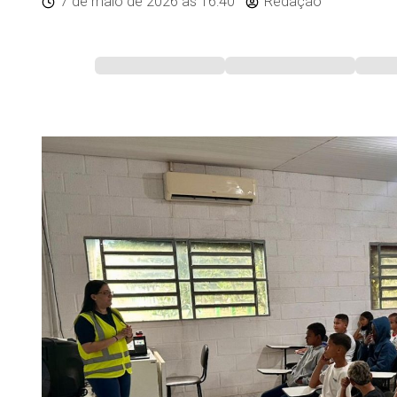
7 de maio de 2026
às 16:40
Redação