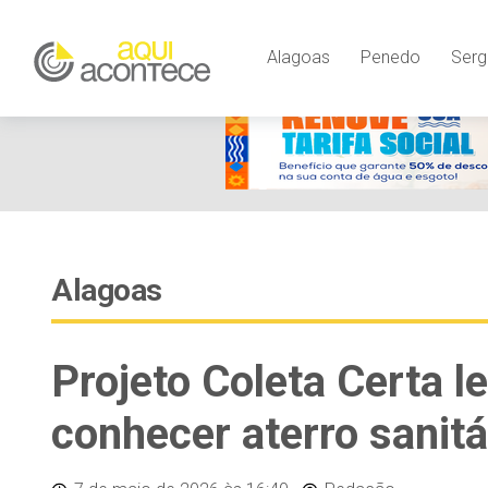
Alagoas
Penedo
Serg
Alagoas
Projeto Coleta Certa l
conhecer aterro sanitá