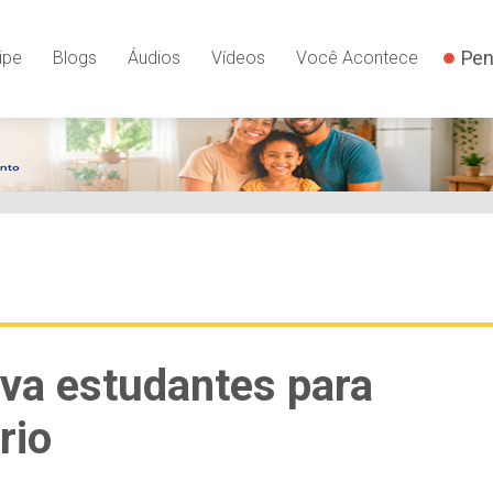
Pen
ipe
Blogs
Áudios
Vídeos
Você Acontece
eva estudantes para
rio