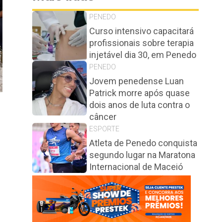
PENEDO
Curso intensivo capacitará
profissionais sobre terapia
injetável dia 30, em Penedo
PENEDO
Jovem penedense Luan
Patrick morre após quase
dois anos de luta contra o
câncer
ESPORTE
Atleta de Penedo conquista
segundo lugar na Maratona
Internacional de Maceió