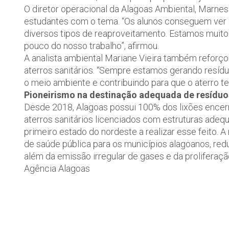
O diretor operacional da Alagoas Ambiental, Marne
estudantes com o tema. “Os alunos conseguem ver 
diversos tipos de reaproveitamento. Estamos muito
pouco do nosso trabalho”, afirmou.
A analista ambiental Mariane Vieira também reforçou
aterros sanitários. “Sempre estamos gerando resíd
o meio ambiente e contribuindo para que o aterro te
Pioneirismo na destinação adequada de resíduo
Desde 2018, Alagoas possui 100% dos lixões encerra
aterros sanitários licenciados com estruturas adeq
primeiro estado do nordeste a realizar esse feito.
de saúde pública para os municípios alagoanos, re
além da emissão irregular de gases e da proliferaç
Agência Alagoas