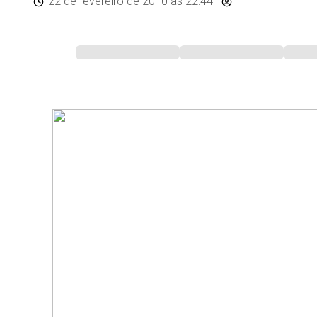
22 de fevereiro de 2010
às 22:44