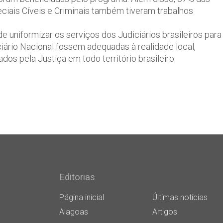
ciais Cíveis e Criminais também tiveram trabalhos
e uniformizar os serviços dos Judiciários brasileiros para
iário Nacional fossem adequadas à realidade local,
os pela Justiça em todo território brasileiro.
Editorias
Página inicial
Últimas notícias
Alagoas
Artigos