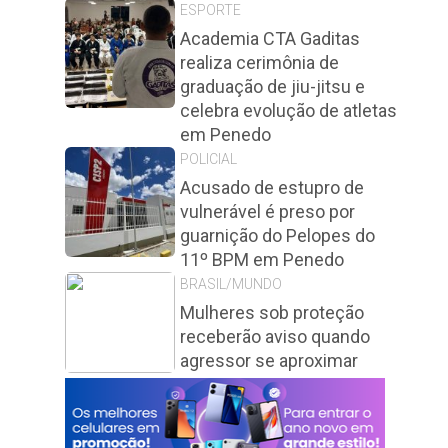
ESPORTE
Academia CTA Gaditas
realiza cerimônia de
graduação de jiu-jitsu e
celebra evolução de atletas
em Penedo
POLICIAL
Acusado de estupro de
vulnerável é preso por
guarnição do Pelopes do
11º BPM em Penedo
BRASIL/MUNDO
Mulheres sob proteção
receberão aviso quando
agressor se aproximar