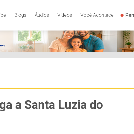
Pen
ipe
Blogs
Áudios
Vídeos
Você Acontece
ga a Santa Luzia do