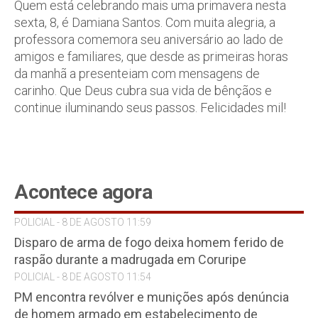
Quem está celebrando mais uma primavera nesta
sexta, 8, é Damiana Santos. Com muita alegria, a
professora comemora seu aniversário ao lado de
amigos e familiares, que desde as primeiras horas
da manhã a presenteiam com mensagens de
carinho. Que Deus cubra sua vida de bênçãos e
continue iluminando seus passos. Felicidades mil!
Acontece agora
POLICIAL - 8 DE AGOSTO 11:59
Disparo de arma de fogo deixa homem ferido de
raspão durante a madrugada em Coruripe
POLICIAL - 8 DE AGOSTO 11:54
PM encontra revólver e munições após denúncia
de homem armado em estabelecimento de