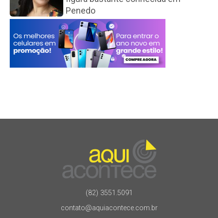
Penedo
(82) 3551.5091
contato@aquiacontece.com.br