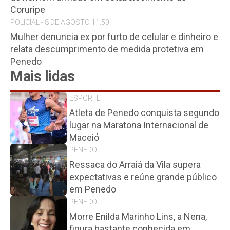
Coruripe
POLICIAL - 8 DE AGOSTO 11:50
Mulher denuncia ex por furto de celular e dinheiro e
relata descumprimento de medida protetiva em
Penedo
Mais lidas
ESPORTE
Atleta de Penedo conquista segundo
lugar na Maratona Internacional de
Maceió
PENEDO
Ressaca do Arraiá da Vila supera
expectativas e reúne grande público
em Penedo
PENEDO
Morre Enilda Marinho Lins, a Nena,
figura bastante conhecida em