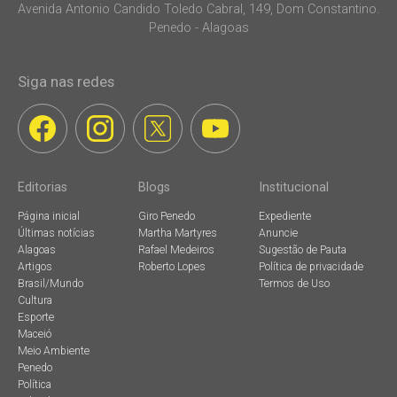
Avenida Antonio Candido Toledo Cabral, 149, Dom Constantino.
Penedo - Alagoas
Siga nas redes
Editorias
Blogs
Institucional
Página inicial
Giro Penedo
Expediente
Últimas notícias
Martha Martyres
Anuncie
Alagoas
Rafael Medeiros
Sugestão de Pauta
Artigos
Roberto Lopes
Política de privacidade
Brasil/Mundo
Termos de Uso
Cultura
Esporte
Maceió
Meio Ambiente
Penedo
Política