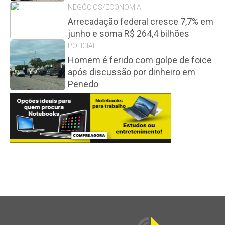
NEGÓCIOS/ECONOMIA
Arrecadação federal cresce 7,7% em
junho e soma R$ 264,4 bilhões
POLICIAL
Homem é ferido com golpe de foice
após discussão por dinheiro em
Penedo