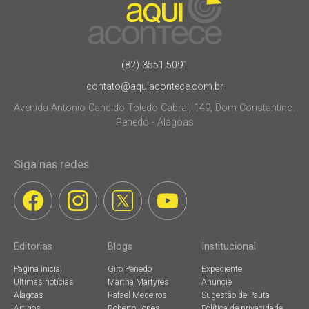
(82) 3551.5091
contato@aquiacontece.com.br
Avenida Antonio Candido Toledo Cabral, 149, Dom Constantino.
Penedo - Alagoas
Siga nas redes
Editorias
Blogs
Institucional
Página inicial
Giro Penedo
Expediente
Últimas notícias
Martha Martyres
Anuncie
Alagoas
Rafael Medeiros
Sugestão de Pauta
Artigos
Roberto Lopes
Política de privacidade