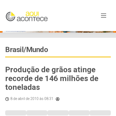
Brasil/Mundo
Produção de grãos atinge
recorde de 146 milhões de
toneladas
8 de abril de 2010
às 08:31