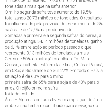
milhões de toneladas, 17,9% ou 10,22 milhões de
toneladas a mais que na safra anterior.
O milho segunda safra teve aumento de 19,5%,
totalizando 20,73 milhões de toneladas. O resultado
foi influenciado pela previsão de crescimento de 3%
na área e de 15,9% na produtividade.
Somadas a primeira e a segunda safras do cereal, a
produção atingiu 54,14 milhões de toneladas, ganho
de 6,1% em relação ao período passado o que
representa 3,13 milhões de toneladas a mais.
Cerca de 50% da safra já foi colhida. Em Mato
Grosso, a colheita está em fase final; Goiás e Paraná,
em 63%; e Rio Grande do Sul, 27%. Em todo o País, a
situação é de 60% para o milho
primeira safra, de 65% para a soja e de 40% para o
arroz. O feijão primeira safra
foi todo colhido.
Área – Algumas culturas tiveram ampliação de área,
embora não tenham contribuído para elevação do