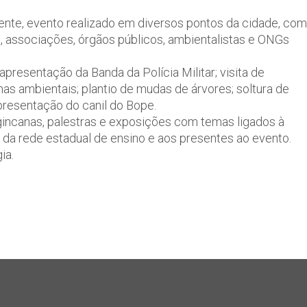
ente, evento realizado em diversos pontos da cidade, com
s, associações, órgãos públicos, ambientalistas e ONGs
.
presentação da Banda da Polícia Militar; visita de
nas ambientais; plantio de mudas de árvores; soltura de
presentação do canil do Bope.
gincanas, palestras e exposições com temas ligados à
 da rede estadual de ensino e aos presentes ao evento.
ia.