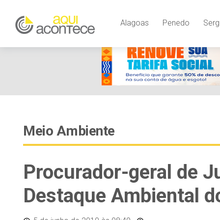
Alagoas
Penedo
Serg
Meio Ambiente
Procurador-geral de J
Destaque Ambiental d