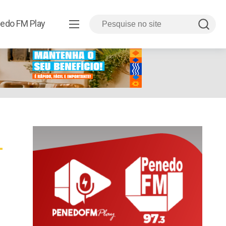
edo FM Play