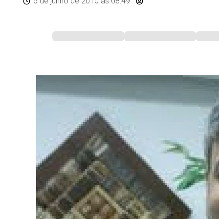
5 de junho de 2010
às 08:49