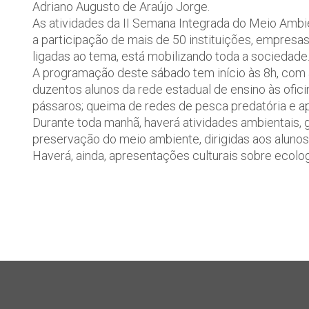
Adriano Augusto de Araújo Jorge.
As atividades da II Semana Integrada do Meio Ambi
a participação de mais de 50 instituições, empresa
ligadas ao tema, está mobilizando toda a sociedade
A programação deste sábado tem início às 8h, com a
duzentos alunos da rede estadual de ensino às ofici
pássaros; queima de redes de pesca predatória e a
Durante toda manhã, haverá atividades ambientais, 
preservação do meio ambiente, dirigidas aos alunos
Haverá, ainda, apresentações culturais sobre ecolog