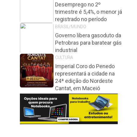
Desemprego no 2º
trimestre é 5,4%, o menor já
registrado no período
BRASIL/MUNDO
Governo libera gasoduto da
Petrobras para baratear gás
industrial
CULTURA
Imperial Coro do Penedo
representará a cidade na
24ª edição do Nordeste
Cantat, em Maceió