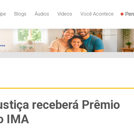
Pen
ipe
Blogs
Áudios
Vídeos
Você Acontece
ustiça receberá Prêmio
o IMA