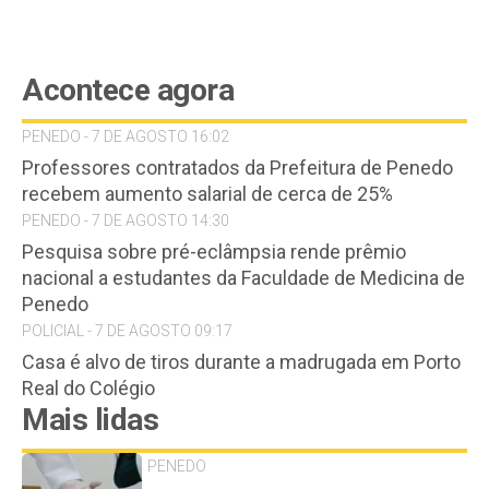
Acontece agora
PENEDO - 7 DE AGOSTO 16:02
Professores contratados da Prefeitura de Penedo
recebem aumento salarial de cerca de 25%
PENEDO - 7 DE AGOSTO 14:30
Pesquisa sobre pré-eclâmpsia rende prêmio
nacional a estudantes da Faculdade de Medicina de
Penedo
POLICIAL - 7 DE AGOSTO 09:17
Casa é alvo de tiros durante a madrugada em Porto
Real do Colégio
Mais lidas
PENEDO