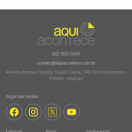
(82) 3551.5091
contato@aquiacontece.com.br
Avenida Antonio Candido Toledo Cabral, 149, Dom Constantino.
Penedo - Alagoas
Siga nas redes
Editorias
Blogs
Institucional