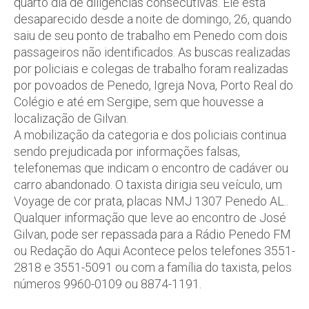
quarto dia de diligências consecutivas. Ele está
desaparecido desde a noite de domingo, 26, quando
saiu de seu ponto de trabalho em Penedo com dois
passageiros não identificados. As buscas realizadas
por policiais e colegas de trabalho foram realizadas
por povoados de Penedo, Igreja Nova, Porto Real do
Colégio e até em Sergipe, sem que houvesse a
localização de Gilvan.
A mobilização da categoria e dos policiais continua
sendo prejudicada por informações falsas,
telefonemas que indicam o encontro de cadáver ou
carro abandonado. O taxista dirigia seu veículo, um
Voyage de cor prata, placas NMJ 1307 Penedo AL..
Qualquer informação que leve ao encontro de José
Gilvan, pode ser repassada para a Rádio Penedo FM
ou Redação do Aqui Acontece pelos telefones 3551-
2818 e 3551-5091 ou com a família do taxista, pelos
números 9960-0109 ou 8874-1191.