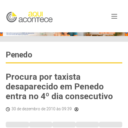
Penedo
Procura por taxista
desaparecido em Penedo
entra no 4º dia consecutivo
30 de dezembro de 2010
às 09:39