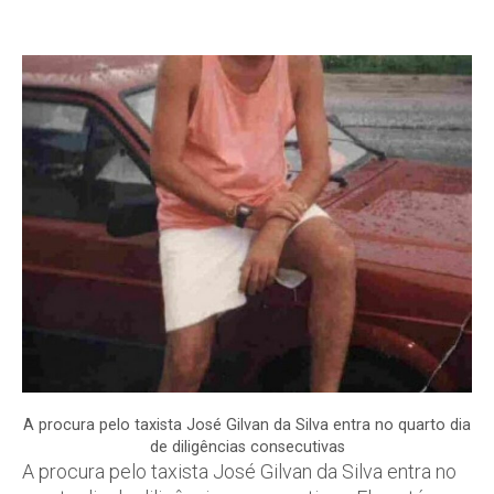
A procura pelo taxista José Gilvan da Silva entra no quarto dia
de diligências consecutivas
A procura pelo taxista José Gilvan da Silva entra no