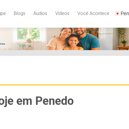
Pen
ipe
Blogs
Áudios
Vídeos
Você Acontece
oje em Penedo