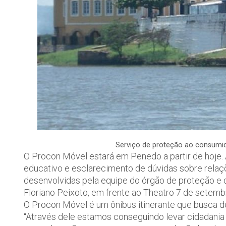
Serviço de proteção ao consumi
O Procon Móvel estará em Penedo a partir de hoje. 
educativo e esclarecimento de dúvidas sobre rela
desenvolvidas pela equipe do órgão de proteção e d
Floriano Peixoto, em frente ao Theatro 7 de setembro
O Procon Móvel é um ônibus itinerante que busca de
“Através dele estamos conseguindo levar cidadania 