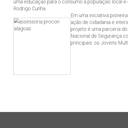
uma educação para o consumo a população local e c
Rodrigo Cunha.
Em uma iniciativa pioneir
ação de cidadania e inter
projeto é uma parceria d
Nacional de Segurança c
principais: os Jovens Mul