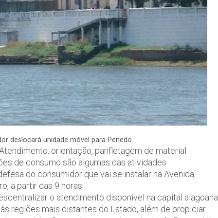
dor deslocará unidade móvel para Penedo
Atendimento, orientação, panfletagem de material
ções de consumo são algumas das atividades
efesa do consumidor que vai se instalar na Avenida
, a partir das 9 horas.
scentralizar o atendimento disponível na capital alagoana
às regiões mais distantes do Estado, além de propiciar