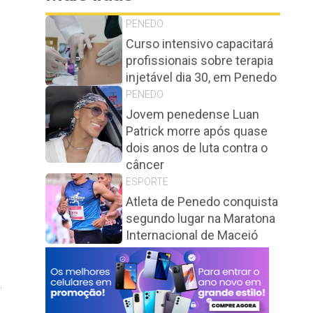
PENEDO
Curso intensivo capacitará
profissionais sobre terapia
injetável dia 30, em Penedo
PENEDO
Jovem penedense Luan
Patrick morre após quase
dois anos de luta contra o
câncer
ESPORTE
Atleta de Penedo conquista
segundo lugar na Maratona
Internacional de Maceió
.