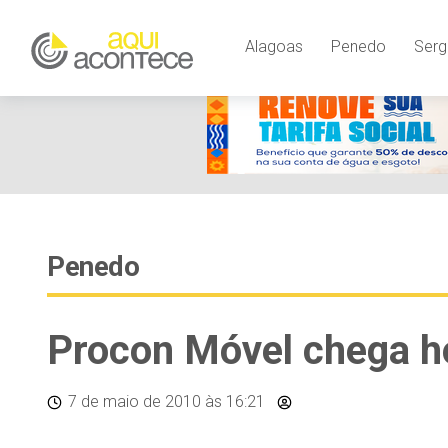
Alagoas
Penedo
Serg
Penedo
Procon Móvel chega h
7 de maio de 2010
às 16:21