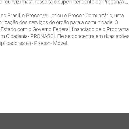
ircunvizinhas”, ressalta o superintendente do Procon/AL,
a no Brasil, o Procon/AL criou o Procon Comunitário, uma
iorização dos serviços do órgão para a comunidade. O
o Estado com o Governo Federal, financiado pelo Programa
om Cidadania- PRONASCI. Ele se concentra em duas açõe
tiplicadores e o Procon- Móvel.