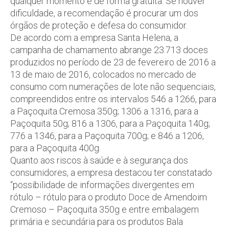
qualquer momento e de forma gratuita. Se houver
dificuldade, a recomendação é procurar um dos
órgãos de proteção e defesa do consumidor.
De acordo com a empresa Santa Helena, a
campanha de chamamento abrange 23.713 doces
produzidos no período de 23 de fevereiro de 2016 a
13 de maio de 2016, colocados no mercado de
consumo com numerações de lote não sequenciais,
compreendidos entre os intervalos 546 a 1266, para
a Paçoquita Cremosa 350g; 1306 a 1316, para a
Paçoquita 50g; 816 a 1306, para a Paçoquita 140g;
776 a 1346, para a Paçoquita 700g; e 846 a 1206,
para a Paçoquita 400g.
Quanto aos riscos à saúde e à segurança dos
consumidores, a empresa destacou ter constatado
“possibilidade de informações divergentes em
rótulo – rótulo para o produto Doce de Amendoim
Cremoso – Paçoquita 350g e entre embalagem
primária e secundária para os produtos Bala