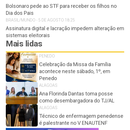
Bolsonaro pede ao STF para receber os filhos no
Dia dos Pais
BRASIL/MUNDO - 5 DE AGOSTO 18:25
Assinatura digital e lacração impedem alteração em
sistemas eleitorais
Mais lidas
PENEDO
Celebração da Missa da Família
acontece neste sábado, 1º, em
Penedo
ALAGOAS
Ana Florinda Dantas toma posse
como desembargadora do TJ/AL
ALAGOAS
Técnico de enfermagem penedense
é palestrante no V ENAUTENF