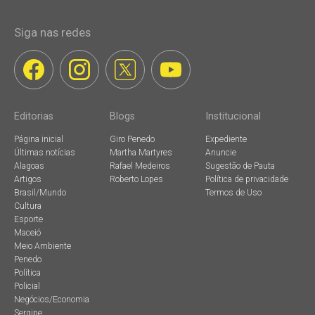
Siga nas redes
Editorias
Blogs
Institucional
Página inicial
Giro Penedo
Expediente
Últimas notícias
Martha Martyres
Anuncie
Alagoas
Rafael Medeiros
Sugestão de Pauta
Artigos
Roberto Lopes
Política de privacidade
Brasil/Mundo
Termos de Uso
Cultura
Esporte
Maceió
Meio Ambiente
Penedo
Política
Policial
Negócios/Economia
Sergipe