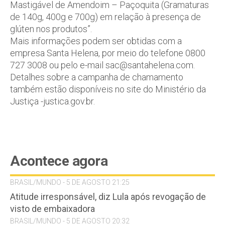
Mastigável de Amendoim – Paçoquita (Gramaturas
de 140g, 400g e 700g) em relação à presença de
glúten nos produtos”.
Mais informações podem ser obtidas com a
empresa Santa Helena, por meio do telefone 0800
727 3008 ou pelo e-mail sac@santahelena.com.
Detalhes sobre a campanha de chamamento
também estão disponíveis no site do Ministério da
Justiça -justica.gov.br.
Acontece agora
BRASIL/MUNDO - 5 DE AGOSTO 21:25
Atitude irresponsável, diz Lula após revogação de
visto de embaixadora
BRASIL/MUNDO - 5 DE AGOSTO 20:32