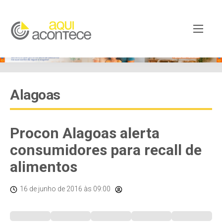
Alagoas
Procon Alagoas alerta
consumidores para recall de
alimentos
16 de junho de 2016
às 09:00