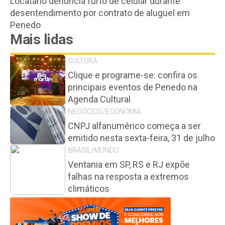
Locatário denuncia furto de celular durante
desentendimento por contrato de aluguel em
Penedo
Mais lidas
CULTURA
Clique e programe-se: confira os
principais eventos de Penedo na
Agenda Cultural
NEGÓCIOS/ECONOMIA
CNPJ alfanumérico começa a ser
emitido nesta sexta-feira, 31 de julho
BRASIL/MUNDO
Ventania em SP, RS e RJ expõe
falhas na resposta a extremos
climáticos