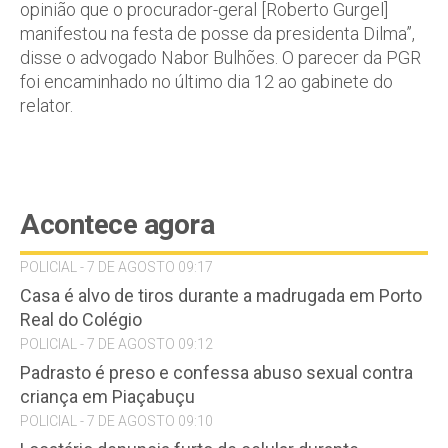
opinião que o procurador-geral [Roberto Gurgel]
manifestou na festa de posse da presidenta Dilma”,
disse o advogado Nabor Bulhões. O parecer da PGR
foi encaminhado no último dia 12 ao gabinete do
relator.
Acontece agora
POLICIAL - 7 DE AGOSTO 09:17
Casa é alvo de tiros durante a madrugada em Porto
Real do Colégio
POLICIAL - 7 DE AGOSTO 09:12
Padrasto é preso e confessa abuso sexual contra
criança em Piaçabuçu
POLICIAL - 7 DE AGOSTO 09:10