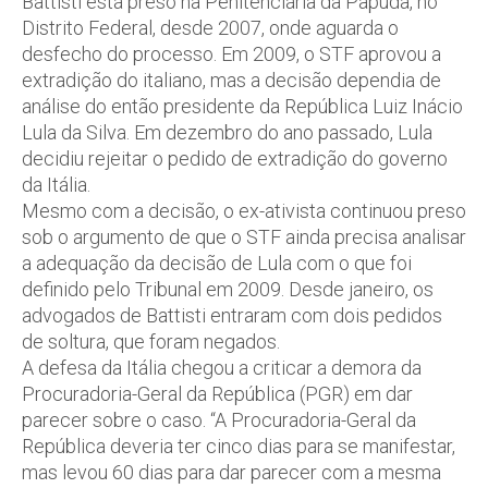
Battisti está preso na Penitenciária da Papuda, no
Distrito Federal, desde 2007, onde aguarda o
desfecho do processo. Em 2009, o STF aprovou a
extradição do italiano, mas a decisão dependia de
análise do então presidente da República Luiz Inácio
Lula da Silva. Em dezembro do ano passado, Lula
decidiu rejeitar o pedido de extradição do governo
da Itália.
Mesmo com a decisão, o ex-ativista continuou preso
sob o argumento de que o STF ainda precisa analisar
a adequação da decisão de Lula com o que foi
definido pelo Tribunal em 2009. Desde janeiro, os
advogados de Battisti entraram com dois pedidos
de soltura, que foram negados.
A defesa da Itália chegou a criticar a demora da
Procuradoria-Geral da República (PGR) em dar
parecer sobre o caso. “A Procuradoria-Geral da
República deveria ter cinco dias para se manifestar,
mas levou 60 dias para dar parecer com a mesma