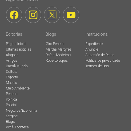
Editorias
Blogs
Institucional
Página inicial
Giro Penedo
Expediente
Últimas notícias
Martha Martyres
Anuncie
Alagoas
Rafael Medeiros
Sugestão de Pauta
Artigos
Roberto Lopes
Política de privacidade
Brasil/Mundo
Termos de Uso
Cultura
Esporte
Maceió
Meio Ambiente
Penedo
Política
Policial
Negócios/Economia
Sergipe
Blogs
Você Acontece