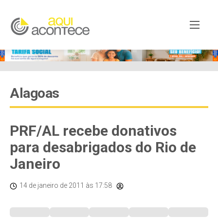
Alagoas
PRF/AL recebe donativos
para desabrigados do Rio de
Janeiro
14 de janeiro de 2011
às 17:58