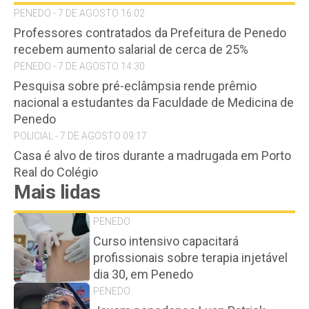
PENEDO - 7 DE AGOSTO 16:02
Professores contratados da Prefeitura de Penedo
recebem aumento salarial de cerca de 25%
PENEDO - 7 DE AGOSTO 14:30
Pesquisa sobre pré-eclâmpsia rende prêmio
nacional a estudantes da Faculdade de Medicina de
Penedo
POLICIAL - 7 DE AGOSTO 09:17
Casa é alvo de tiros durante a madrugada em Porto
Real do Colégio
Mais lidas
PENEDO
Curso intensivo capacitará
profissionais sobre terapia injetável
dia 30, em Penedo
PENEDO