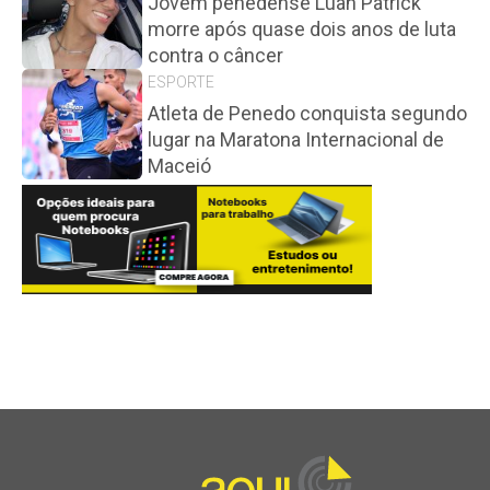
Jovem penedense Luan Patrick
morre após quase dois anos de luta
contra o câncer
ESPORTE
Atleta de Penedo conquista segundo
lugar na Maratona Internacional de
Maceió