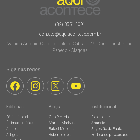
(82) 3551.5091
contato@aquiacontece.com.br
Avenida Antonio Candido Toledo Cabral, 149, Dom Constantino.
Penedo - Alagoas
Siga nas redes
Editorias
Blogs
Institucional
Página inicial
Giro Penedo
Expediente
Últimas notícias
Martha Martyres
Anuncie
Alagoas
Rafael Medeiros
Sugestão de Pauta
Artigos
Roberto Lopes
Política de privacidade