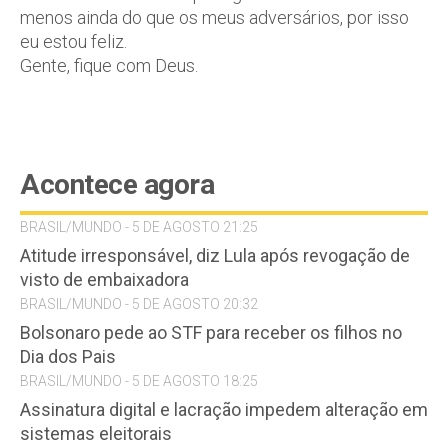
menos ainda do que os meus adversários, por isso
eu estou feliz.
Gente, fique com Deus.
Acontece agora
BRASIL/MUNDO - 5 DE AGOSTO 21:25
Atitude irresponsável, diz Lula após revogação de
visto de embaixadora
BRASIL/MUNDO - 5 DE AGOSTO 20:32
Bolsonaro pede ao STF para receber os filhos no
Dia dos Pais
BRASIL/MUNDO - 5 DE AGOSTO 18:25
Assinatura digital e lacração impedem alteração em
sistemas eleitorais