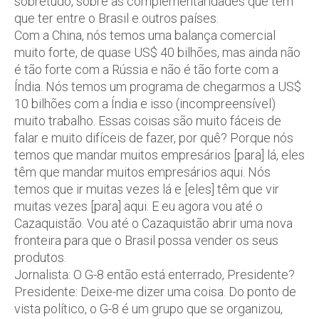
sobretudo, sobre as complementaridades que tem
que ter entre o Brasil e outros países.
Com a China, nós temos uma balança comercial
muito forte, de quase US$ 40 bilhões, mas ainda não
é tão forte com a Rússia e não é tão forte com a
Índia. Nós temos um programa de chegarmos a US$
10 bilhões com a Índia e isso (incompreensível)
muito trabalho. Essas coisas são muito fáceis de
falar e muito difíceis de fazer, por quê? Porque nós
temos que mandar muitos empresários [para] lá, eles
têm que mandar muitos empresários aqui. Nós
temos que ir muitas vezes lá e [eles] têm que vir
muitas vezes [para] aqui. E eu agora vou até o
Cazaquistão. Vou até o Cazaquistão abrir uma nova
fronteira para que o Brasil possa vender os seus
produtos.
Jornalista: O G-8 então está enterrado, Presidente?
Presidente: Deixe-me dizer uma coisa. Do ponto de
vista político, o G-8 é um grupo que se organizou,