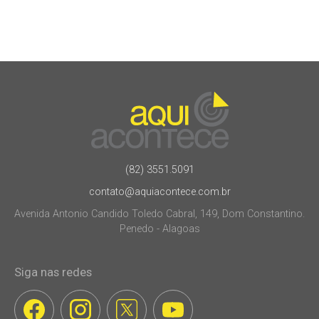
(82) 3551.5091
contato@aquiacontece.com.br
Avenida Antonio Candido Toledo Cabral, 149, Dom Constantino.
Penedo - Alagoas
Siga nas redes