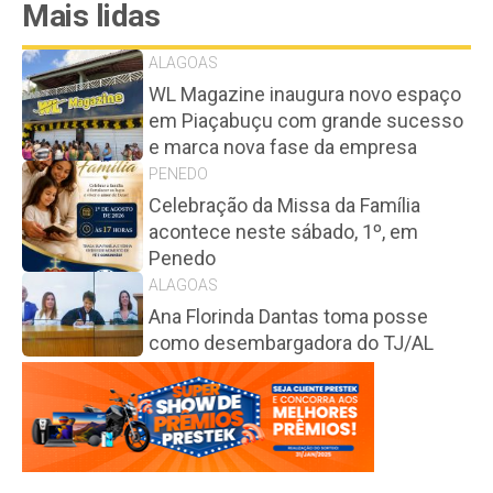
Mais lidas
ALAGOAS
WL Magazine inaugura novo espaço
em Piaçabuçu com grande sucesso
e marca nova fase da empresa
PENEDO
Celebração da Missa da Família
acontece neste sábado, 1º, em
Penedo
ALAGOAS
Ana Florinda Dantas toma posse
como desembargadora do TJ/AL