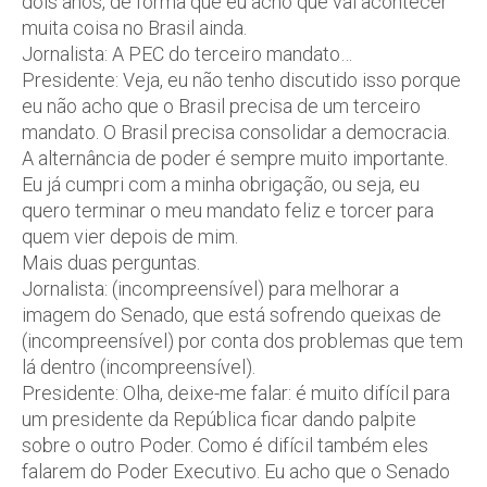
dois anos, de forma que eu acho que vai acontecer
muita coisa no Brasil ainda.
Jornalista: A PEC do terceiro mandato…
Presidente: Veja, eu não tenho discutido isso porque
eu não acho que o Brasil precisa de um terceiro
mandato. O Brasil precisa consolidar a democracia.
A alternância de poder é sempre muito importante.
Eu já cumpri com a minha obrigação, ou seja, eu
quero terminar o meu mandato feliz e torcer para
quem vier depois de mim.
Mais duas perguntas.
Jornalista: (incompreensível) para melhorar a
imagem do Senado, que está sofrendo queixas de
(incompreensível) por conta dos problemas que tem
lá dentro (incompreensível).
Presidente: Olha, deixe-me falar: é muito difícil para
um presidente da República ficar dando palpite
sobre o outro Poder. Como é difícil também eles
falarem do Poder Executivo. Eu acho que o Senado