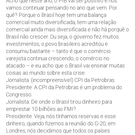
Acho que neste ano, o PIB vai ser positivo e nós
vamos continuar pensando no ano que vem. Por
quê? Porque o Brasil hoje tem uma balança
comercial muito diversificada, tem uma relação
comercial ainda mais diversificada e não há porquê o
Brasil não crescer. Ou seja, o governo fez muitos
investimentos, o povo brasileiro acreditou e
consumiu bastante – tanto é que o comércio
varejista continua crescendo, o comércio no
atacado – e eu acho que o Brasil vai ensinar muitas
coisas ao mundo sobre esta crise.
Jornalista: (incompreensível) CPI da Petrobras.
Presidente: A CPI da Petrobras é um problema do
Congresso.
Jornalista: De onde o Brasil tirou dinheiro para
emprestar 10 bilhões ao FMI?
Presidente: Veja, nós tínhamos reservas e esse
dinheiro, quando fizemos a reunião do G-20, em
Londres, nós decidimos que todos os países