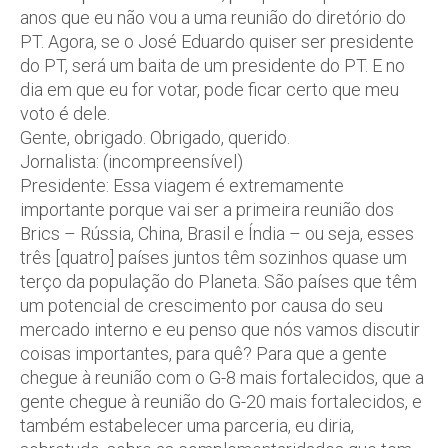
anos que eu não vou a uma reunião do diretório do
PT. Agora, se o José Eduardo quiser ser presidente
do PT, será um baita de um presidente do PT. E no
dia em que eu for votar, pode ficar certo que meu
voto é dele.
Gente, obrigado. Obrigado, querido.
Jornalista: (incompreensível)
Presidente: Essa viagem é extremamente
importante porque vai ser a primeira reunião dos
Brics – Rússia, China, Brasil e Índia – ou seja, esses
três [quatro] países juntos têm sozinhos quase um
terço da população do Planeta. São países que têm
um potencial de crescimento por causa do seu
mercado interno e eu penso que nós vamos discutir
coisas importantes, para quê? Para que a gente
chegue à reunião com o G-8 mais fortalecidos, que a
gente chegue à reunião do G-20 mais fortalecidos, e
também estabelecer uma parceria, eu diria,