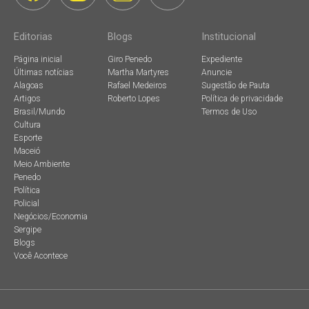
Editorias
Blogs
Institucional
Página inicial
Giro Penedo
Expediente
Últimas notícias
Martha Martyres
Anuncie
Alagoas
Rafael Medeiros
Sugestão de Pauta
Artigos
Roberto Lopes
Política de privacidade
Brasil/Mundo
Termos de Uso
Cultura
Esporte
Maceió
Meio Ambiente
Penedo
Política
Policial
Negócios/Economia
Sergipe
Blogs
Você Acontece