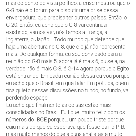
mas do ponto de vista político, a crise mostrou que o
G-8 não é o fórum para discutir uma crise dessa
envergadura, que precisa ter outros países. Então, o
G-20. Então, eu acho que o G-8 vai continuar
existindo, vamos ver, nós temos a França, a
Inglaterra, o Japão… Todo mundo que defende que
haja uma abertura no G-8, que ele já não representa
mais. De qualquer forma, eu sou convidado para a
reunião do G-8 mais 5, agora já é mais 6, ou seja, na
verdade não é mais G-8, é G-14 agora porque o Egito
está entrando. Em cada reunião dessa eu vou porque
eu acho que o Brasil tem que falar. Em política, quem
fica quieto nessas discussões no fundo, no fundo, vai
perdendo espaço.
Eu acho que finalmente as coisas estão mais
consolidadas no Brasil. Eu fiquei muito feliz com os
números do IBGE porque… um pouco triste porque
caiu mais do que eu esperava que fosse cair o PIB,
mas muito menos do que alguns analistas e muito