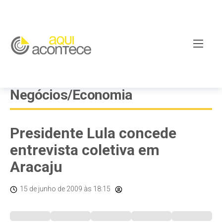
Negócios/Economia
Presidente Lula concede
entrevista coletiva em
Aracaju
15 de junho de 2009
às 18:15