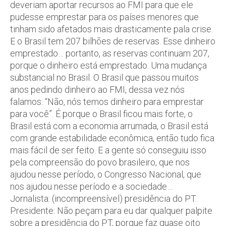
deveriam aportar recursos ao FMI para que ele
pudesse emprestar para os países menores que
tinham sido afetados mais drasticamente pala crise.
E o Brasil tem 207 bilhões de reservas. Esse dinheiro
emprestado… portanto, as reservas continuam 207,
porque o dinheiro está emprestado. Uma mudança
substancial no Brasil. O Brasil que passou muitos
anos pedindo dinheiro ao FMI, dessa vez nós
falamos: “Não, nós temos dinheiro para emprestar
para você”. É porque o Brasil ficou mais forte, o
Brasil está com a economia arrumada, o Brasil está
com grande estabilidade econômica, então tudo fica
mais fácil de ser feito. E a gente só conseguiu isso
pela compreensão do povo brasileiro, que nos
ajudou nesse período, o Congresso Nacional, que
nos ajudou nesse período e a sociedade…
Jornalista: (incompreensível) presidência do PT.
Presidente: Não peçam para eu dar qualquer palpite
sobre a presidência do PT, porque faz quase oito