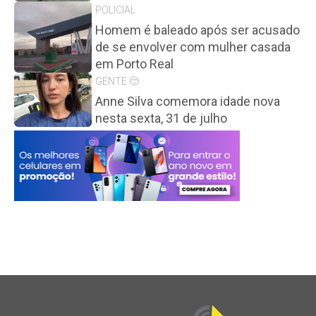
POLICIAL
Homem é baleado após ser acusado
de se envolver com mulher casada
em Porto Real
GENTE 🙂
Anne Silva comemora idade nova
nesta sexta, 31 de julho