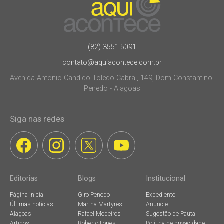
(82) 3551.5091
contato@aquiacontece.com.br
Avenida Antonio Candido Toledo Cabral, 149, Dom Constantino.
Penedo - Alagoas
Siga nas redes
Editorias
Blogs
Institucional
Página inicial
Giro Penedo
Expediente
Últimas notícias
Martha Martyres
Anuncie
Alagoas
Rafael Medeiros
Sugestão de Pauta
Artigos
Roberto Lopes
Política de privacidade