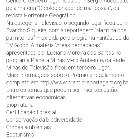
Gente. O terceiro lugar ficou com Sérgio Adeodato,
pela matéria “O colecionador de mariposas”, da
revista Horizonte Geográfico.
Na categoria Televisão, o segundo lugar ficou com
Evandro Siqueira, com a reportagem “Na trilha dos
palmiteiros” – exibida pelo programa Fantástico da
TV Globo. A matéria “Áreas degradadas”,
apresentada por Luciano Moreira dos Santos no
programa Planeta Minas Meio Ambiente, da Rede
Minas de Televisão, ficou em terceiro lugar.
Mais informações sobre o Prêmio e regulamento
completo em http://www.premioreportagem.org.br.
Entre os temas que podem ser inscritos estão:
Alternativas econômicas
Biopirataria
Certificação florestal
Conservação da biodiversidade
Crimes ambientais
Ecoturismo