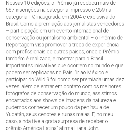
Nessas 10 edições, o Prêmio já recebeu mais de
587 inscrições na categoria Impresso e 259 na
categoria TV, inaugurada em 2004 e exclusiva do
Brasil. Como a premiação aos jornalistas vencedores
– participação em um evento internacional de
conservação ou jornalismo ambiental – o Prêmio de
Reportagem visa promover a troca de experiência
com profissionais de outros países, onde o Prêmio
também é realizado, e mostrar para o Brasil
importantes iniciativas que ocorrem no mundo e que
podem ser replicadas no País. “Ir ao México e
participar do Wild 9 foi como ser premiada umas dez
vezes: além de entrar em contato com os melhores
fotógrafos de conservação do mundo, assistimos
encantados aos shows de imagens da natureza e
pudemos conhecer um pouco da península de
Yucatán, seus cenotes e ruínas maias. E, no meu
caso, ainda tive a grata surpresa de receber o
prêmio América Latina” afirma Liana John,