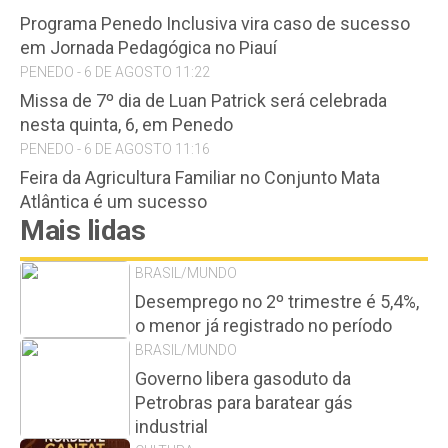
Programa Penedo Inclusiva vira caso de sucesso
em Jornada Pedagógica no Piauí
PENEDO - 6 DE AGOSTO 11:22
Missa de 7º dia de Luan Patrick será celebrada
nesta quinta, 6, em Penedo
PENEDO - 6 DE AGOSTO 11:16
Feira da Agricultura Familiar no Conjunto Mata
Atlântica é um sucesso
Mais lidas
BRASIL/MUNDO
Desemprego no 2º trimestre é 5,4%,
o menor já registrado no período
BRASIL/MUNDO
Governo libera gasoduto da
Petrobras para baratear gás
industrial