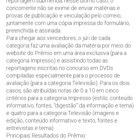
reportagem submetida; nesse último caso, o
concorrente não se exime de enviar matérias e
provas de publicação e veiculação pelo correio,
juntamente com uma cópia impressa do formulário,
preenchida e assinada.
Para chegar aos vencedores, o júri de cada
categoria faz uma avaliação da matéria por meio do
website do Prêmio em uma área exclusiva (para a
categoria Impresso) e assistindo todas as
reportagens inscritas no concurso em DVDs
compiladas especialmente para o processo de
avaliação (para a categoria Televisão). Para os dois
casos, são atribuídas notas de 0 a 10 em cinco
critérios para a categoria Impresso (estilo, conteúdo
informativo, fontes, “digestão” da informação e tema)
e quatro para a categoria Televisão (imagens e
edição, conteúdo informativo e texto, fontes e
entrevistas e tema).
Principais Resultados do Prêmio