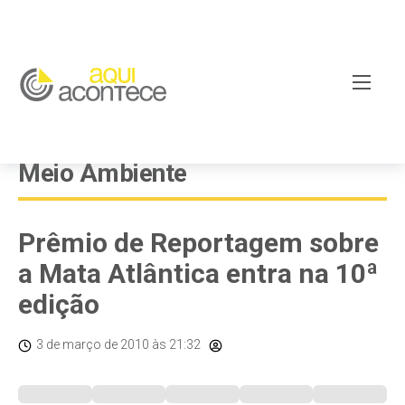
Meio Ambiente
Prêmio de Reportagem sobre
a Mata Atlântica entra na 10ª
edição
3 de março de 2010
às 21:32