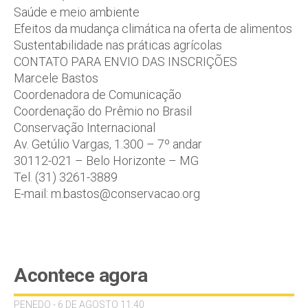
Saúde e meio ambiente
Efeitos da mudança climática na oferta de alimentos
Sustentabilidade nas práticas agrícolas
CONTATO PARA ENVIO DAS INSCRIÇÕES
Marcele Bastos
Coordenadora de Comunicação
Coordenação do Prêmio no Brasil
Conservação Internacional
Av. Getúlio Vargas, 1.300 – 7º andar
30112-021 – Belo Horizonte – MG
Tel. (31) 3261-3889
E-mail: m.bastos@conservacao.org
Acontece agora
PENEDO - 6 DE AGOSTO 11:40