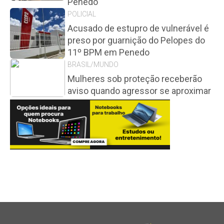
Penedo
POLICIAL
Acusado de estupro de vulnerável é
preso por guarnição do Pelopes do
11º BPM em Penedo
BRASIL/MUNDO
Mulheres sob proteção receberão
aviso quando agressor se aproximar