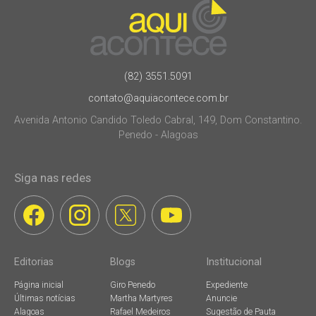
(82) 3551.5091
contato@aquiacontece.com.br
Avenida Antonio Candido Toledo Cabral, 149, Dom Constantino.
Penedo - Alagoas
Siga nas redes
Editorias
Blogs
Institucional
Página inicial
Giro Penedo
Expediente
Últimas notícias
Martha Martyres
Anuncie
Alagoas
Rafael Medeiros
Sugestão de Pauta