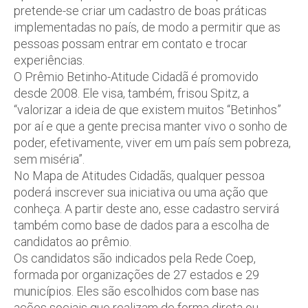
pretende-se criar um cadastro de boas práticas
implementadas no país, de modo a permitir que as
pessoas possam entrar em contato e trocar
experiências.
O Prêmio Betinho-Atitude Cidadã é promovido
desde 2008. Ele visa, também, frisou Spitz, a
“valorizar a ideia de que existem muitos “Betinhos”
por aí e que a gente precisa manter vivo o sonho de
poder, efetivamente, viver em um país sem pobreza,
sem miséria”.
No Mapa de Atitudes Cidadãs, qualquer pessoa
poderá inscrever sua iniciativa ou uma ação que
conheça. A partir deste ano, esse cadastro servirá
também como base de dados para a escolha de
candidatos ao prêmio.
Os candidatos são indicados pela Rede Coep,
formada por organizações de 27 estados e 29
municípios. Eles são escolhidos com base nas
ações sociais que realizam de forma direta ou