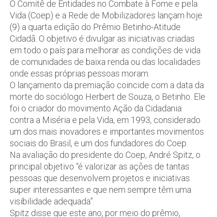
O Comitê de Entidades no Combate à Fome e pela
Vida (Coep) e a Rede de Mobilizadores lançam hoje
(9) a quarta edição do Prêmio Betinho-Atitude
Cidadã. O objetivo é divulgar as iniciativas criadas
em todo o país para melhorar as condições de vida
de comunidades de baixa renda ou das localidades
onde essas próprias pessoas moram.
O lançamento da premiação coincide com a data da
morte do sociólogo Herbert de Souza, o Betinho. Ele
foi o criador do movimento Ação da Cidadania
contra a Miséria e pela Vida, em 1993, considerado
um dos mais inovadores e importantes movimentos
sociais do Brasil, e um dos fundadores do Coep.
Na avaliação do presidente do Coep, André Spitz, o
principal objetivo “é valorizar as ações de tantas
pessoas que desenvolvem projetos e iniciativas
super interessantes e que nem sempre têm uma
visibilidade adequada”.
Spitz disse que este ano, por meio do prêmio,