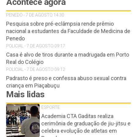
Acontece agora
PENEDO - 7 DE AGOSTO 14:30
Pesquisa sobre pré-eclâmpsia rende prêmio
nacional a estudantes da Faculdade de Medicina de
Penedo
POLICIAL - 7 DE AGOSTO 09:17
Casa é alvo de tiros durante a madrugada em Porto
Real do Colégio
POLICIAL - 7 DE AGOSTO 09:12
Padrasto é preso e confessa abuso sexual contra
criança em Piaçabuçu
Mais lidas
ESPORTE
Academia CTA Gaditas realiza
cerimônia de graduação de jiu-jitsu e
celebra evolução de atletas em