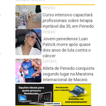
PENEDO
,
Curso intensivo capacitará
profissionais sobre terapia
injetável dia 30, em Penedo
PENEDO
Jovem penedense Luan
Patrick morre após quase
dois anos de luta contra o
e
câncer
ESPORTE
Atleta de Penedo conquista
segundo lugar na Maratona
Internacional de Maceió