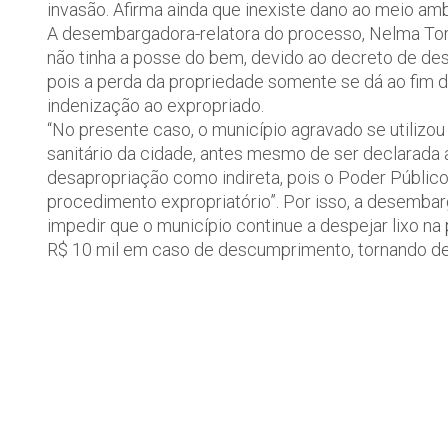
invasão. Afirma ainda que inexiste dano ao meio amb
A desembargadora-relatora do processo, Nelma Torre
não tinha a posse do bem, devido ao decreto de de
pois a perda da propriedade somente se dá ao fim 
indenização ao expropriado.
“No presente caso, o município agravado se utilizou
sanitário da cidade, antes mesmo de ser declarada a
desapropriação como indireta, pois o Poder Público
procedimento expropriatório”. Por isso, a desembar
impedir que o município continue a despejar lixo n
R$ 10 mil em caso de descumprimento, tornando defin