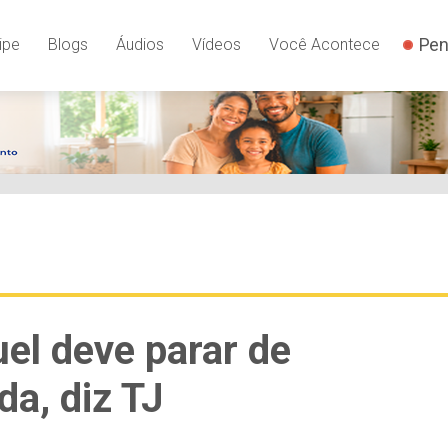
Pen
ipe
Blogs
Áudios
Vídeos
Você Acontece
el deve parar de
da, diz TJ