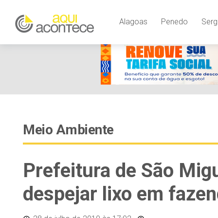
Alagoas
Penedo
Serg
Meio Ambiente
Prefeitura de São Migu
despejar lixo em fazen