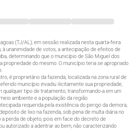
lagoas (TJ/AL), em sessão realizada nesta quarta-feira
, à unanimidade de votos, a antecipação de efeitos de
mba, determinando que o município de São Miguel dos
na propriedade do mesmo. O município teria se apropriado
.
o, é proprietário da fazenda, localizada na zona rural de
eferido município invadiu ilicitamente sua propriedade,
m qualquer tipo de tratamento, transformando-a em um
 meio ambiente e a população da região.
antecipada requerida pela existência do perigo da demora,
epósito de lixo na fazenda, sob pena de multa diária no
o a perda de objeto, pois em face do decreto de
cou autorizado a adentrar ao bem, não caracterizando