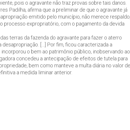
iente, pois o agravante não traz provas sobre tais danos.
s Padilha, afirma que a preliminar de que o agravante já
sapropriação emitido pelo município, não merece respaldo
do processo expropriatório, com o pagamento da devida
 das terras da fazenda do agravante para fazer o aterro
 desapropriação. […] Por fim, ficou caracterizada a
 incorporou o bem ao patrimônio público, inobservando ao
gadora concedeu a antecipação de efeitos de tutela para
a propriedade, bem como manteve a multa diária no valor d
itiva a medida liminar anterior.