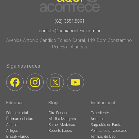
(82) 3551.5091
contato@aquiacontece.com.br
Avenida Antonio Candido Toledo Cabral, 149, Dom Constantino.
Penedo - Alagoas
Siga nas redes
Editorias
Blogs
Institucional
Página inicial
Giro Penedo
Expediente
Últimas notícias
Martha Martyres
Anuncie
Alagoas
Rafael Medeiros
Sugestão de Pauta
Artigos
Roberto Lopes
Política de privacidade
Brasil/Mundo
Termos de Uso