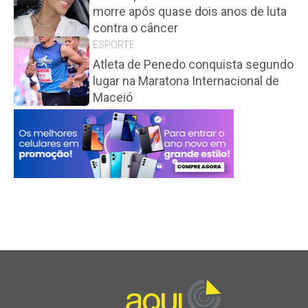
morre após quase dois anos de luta
contra o câncer
ESPORTE
Atleta de Penedo conquista segundo
lugar na Maratona Internacional de
Maceió