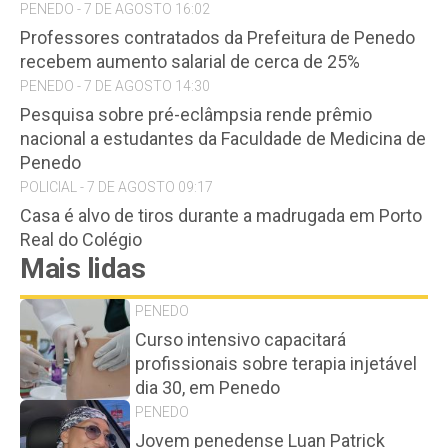
PENEDO - 7 DE AGOSTO 16:02
Professores contratados da Prefeitura de Penedo
recebem aumento salarial de cerca de 25%
PENEDO - 7 DE AGOSTO 14:30
Pesquisa sobre pré-eclâmpsia rende prêmio
nacional a estudantes da Faculdade de Medicina de
Penedo
POLICIAL - 7 DE AGOSTO 09:17
Casa é alvo de tiros durante a madrugada em Porto
Real do Colégio
Mais lidas
PENEDO
Curso intensivo capacitará
profissionais sobre terapia injetável
dia 30, em Penedo
PENEDO
Jovem penedense Luan Patrick