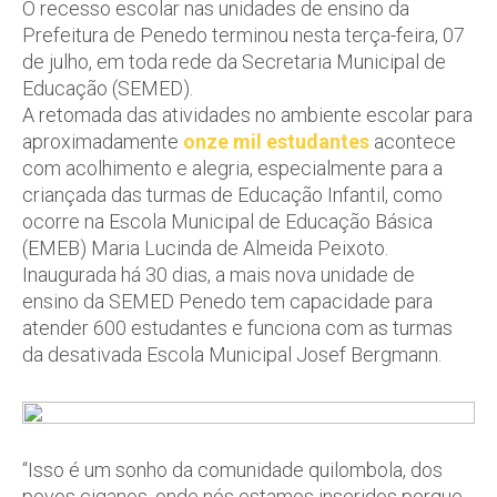
O recesso escolar nas unidades de ensino da
Prefeitura de Penedo terminou nesta terça-feira, 07
de julho, em toda rede da Secretaria Municipal de
Educação (SEMED).
A retomada das atividades no ambiente escolar para
aproximadamente
onze mil estudantes
acontece
com acolhimento e alegria, especialmente para a
criançada das turmas de Educação Infantil, como
ocorre na Escola Municipal de Educação Básica
(EMEB) Maria Lucinda de Almeida Peixoto.
Inaugurada há 30 dias, a mais nova unidade de
ensino da SEMED Penedo tem capacidade para
atender 600 estudantes e funciona com as turmas
da desativada Escola Municipal Josef Bergmann.
“Isso é um sonho da comunidade quilombola, dos
povos ciganos, onde nós estamos inseridos porque