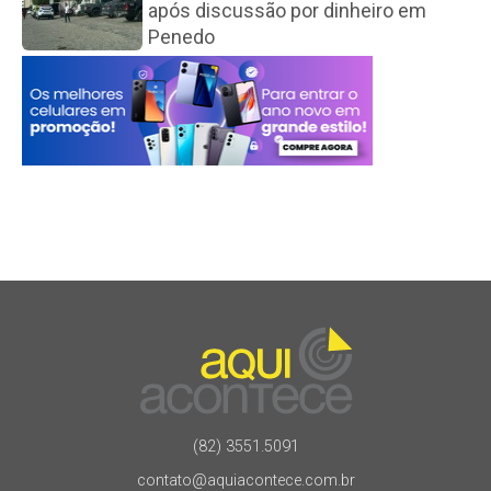
após discussão por dinheiro em
Penedo
(82) 3551.5091
contato@aquiacontece.com.br