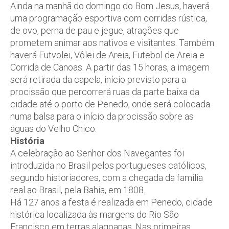
Ainda na manhã do domingo do Bom Jesus, haverá
uma programação esportiva com corridas rústica,
de ovo, perna de pau e jegue, atrações que
prometem animar aos nativos e visitantes. Também
haverá Futvolei, Vôlei de Areia, Futebol de Areia e
Corrida de Canoas. A partir das 15 horas, a imagem
será retirada da capela, início previsto para a
procissão que percorrerá ruas da parte baixa da
cidade até o porto de Penedo, onde será colocada
numa balsa para o início da procissão sobre as
águas do Velho Chico.
História
A celebração ao Senhor dos Navegantes foi
introduzida no Brasil pelos portugueses católicos,
segundo historiadores, com a chegada da família
real ao Brasil, pela Bahia, em 1808.
Há 127 anos a festa é realizada em Penedo, cidade
histórica localizada às margens do Rio São
Francisco em terras alagoanas. Nas primeiras