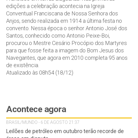
edições a celebração acontecia na Igreja
Conventual Franciscana de Nossa Senhora dos
Anjos, sendo realizada em 1914 a última festa no
convento. Nessa época o senhor Antonio José dos
Santos, conhecido como Antonio Peixe-Boi,
procurou o Mestre Cesário Procópio dos Martyres
para que fosse feita a imagem do Bom Jesus dos
Navegantes, que agora em 2010 completa 95 anos
de existência.
Atualizado às 08h54 (18/12)
Acontece agora
BRASIL/MUNDO - 6 DE AGOSTO 21:37
Leilões de petróleo em outubro terão recorde de