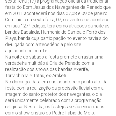
sexta-feira (17) a programação oficial da tradicional
festa do Bom Jesus dos Navegantes de Penedo que
em 2011 acontecerá nos dias 07,08 e 09 de janeiro.
Com início na sexta-feira, 07, o evento que acontece
em sua 127ª edição, terá como atrações da noite as
bandas Badalada, Harmonia do Samba e Forró dos
Plays, banda cuja participação no evento havia sido
divulgada com antecedência pelo site
aquiacontece.com.br.
Na noite do sábado a festa promete arrastar uma
verdadeira multidão à Orla de Penedo com a
realização dos shows das bandas Axerife,
Tarrachinha e Tatau, ex-Araketu.
No domingo, data em que acontece o ponto alto da
festa com a realização da procissão fluvial com a
imagem do santo protetor dos navegantes, o dia
será unicamente celebrado com a programação
religiosa. Neste dia, os festejos serão encerrados
com o show cristão do Padre Fábio de Melo.