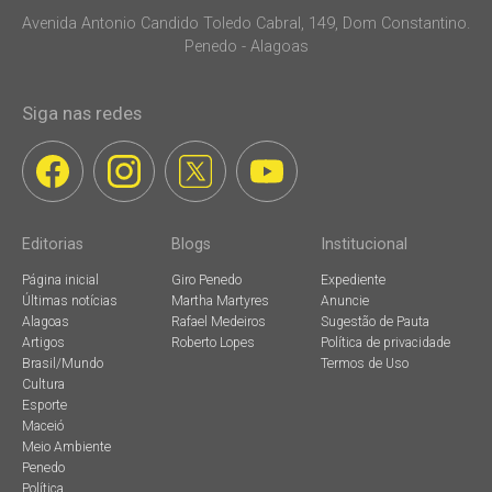
Avenida Antonio Candido Toledo Cabral, 149, Dom Constantino.
Penedo - Alagoas
Siga nas redes
Editorias
Blogs
Institucional
Página inicial
Giro Penedo
Expediente
Últimas notícias
Martha Martyres
Anuncie
Alagoas
Rafael Medeiros
Sugestão de Pauta
Artigos
Roberto Lopes
Política de privacidade
Brasil/Mundo
Termos de Uso
Cultura
Esporte
Maceió
Meio Ambiente
Penedo
Política