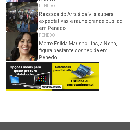
PENEDO
Ressaca do Arraiá da Vila supera
expectativas e reúne grande público
em Penedo
PENEDO
Morre Enilda Marinho Lins, a Nena,
figura bastante conhecida em
Penedo