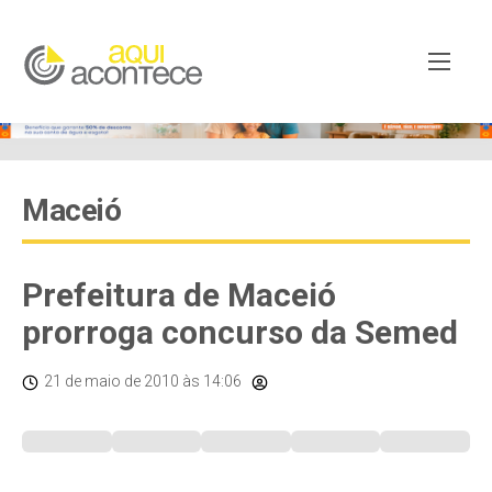
Maceió
Prefeitura de Maceió
prorroga concurso da Semed
21 de maio de 2010
às 14:06