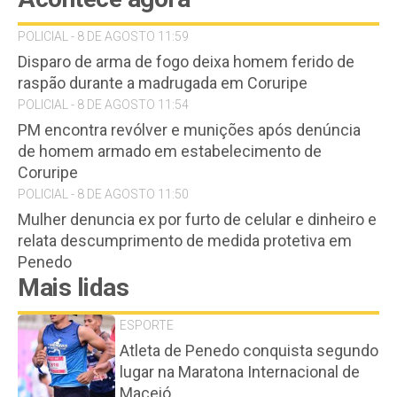
POLICIAL - 8 DE AGOSTO 11:59
Disparo de arma de fogo deixa homem ferido de
raspão durante a madrugada em Coruripe
POLICIAL - 8 DE AGOSTO 11:54
PM encontra revólver e munições após denúncia
de homem armado em estabelecimento de
Coruripe
POLICIAL - 8 DE AGOSTO 11:50
Mulher denuncia ex por furto de celular e dinheiro e
relata descumprimento de medida protetiva em
Penedo
Mais lidas
ESPORTE
Atleta de Penedo conquista segundo
lugar na Maratona Internacional de
Maceió