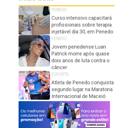
PENEDO
Curso intensivo capacitará
profissionais sobre terapia
injetável dia 30, em Penedo
PENEDO
Jovem penedense Luan
Patrick morre após quase
dois anos de luta contra o
câncer
ESPORTE
Atleta de Penedo conquista
segundo lugar na Maratona
Internacional de Maceió