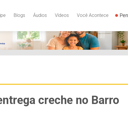
Pen
ipe
Blogs
Áudios
Vídeos
Você Acontece
entrega creche no Barro