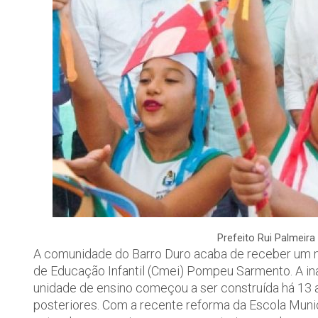
Prefeito Rui Palmeira
A comunidade do Barro Duro acaba de receber um n
de Educação Infantil (Cmei) Pompeu Sarmento. A ina
unidade de ensino começou a ser construída há 13
posteriores. Com a recente reforma da Escola Muni