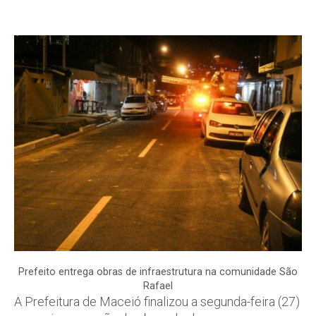
Prefeito entrega obras de infraestrutura na comunidade São
Rafael
A Prefeitura de Maceió finalizou a segunda-feira (27)