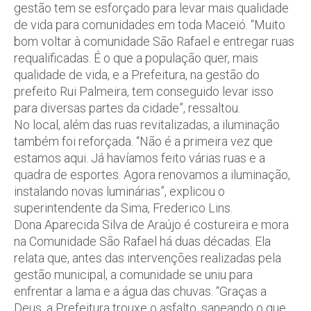
gestão tem se esforçado para levar mais qualidade
de vida para comunidades em toda Maceió. “Muito
bom voltar à comunidade São Rafael e entregar ruas
requalificadas. É o que a população quer, mais
qualidade de vida, e a Prefeitura, na gestão do
prefeito Rui Palmeira, tem conseguido levar isso
para diversas partes da cidade”, ressaltou.
No local, além das ruas revitalizadas, a iluminação
também foi reforçada. “Não é a primeira vez que
estamos aqui. Já havíamos feito várias ruas e a
quadra de esportes. Agora renovamos a iluminação,
instalando novas luminárias”, explicou o
superintendente da Sima, Frederico Lins.
Dona Aparecida Silva de Araújo é costureira e mora
na Comunidade São Rafael há duas décadas. Ela
relata que, antes das intervenções realizadas pela
gestão municipal, a comunidade se uniu para
enfrentar a lama e a água das chuvas. “Graças a
Deus, a Prefeitura trouxe o asfalto, saneando o que