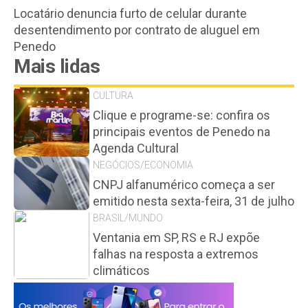
Locatário denuncia furto de celular durante
desentendimento por contrato de aluguel em
Penedo
Mais lidas
CULTURA
Clique e programe-se: confira os
principais eventos de Penedo na
Agenda Cultural
NEGÓCIOS/ECONOMIA
CNPJ alfanumérico começa a ser
emitido nesta sexta-feira, 31 de julho
BRASIL/MUNDO
Ventania em SP, RS e RJ expõe
falhas na resposta a extremos
climáticos