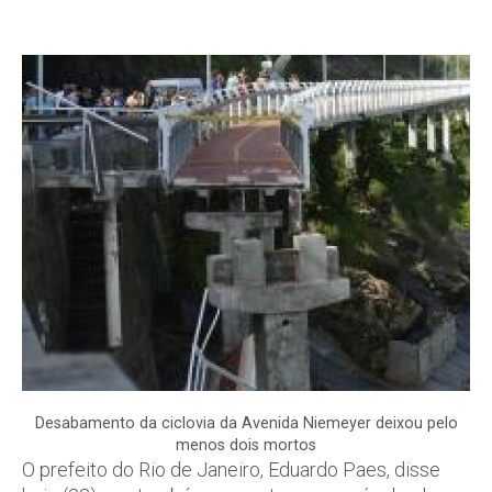
Desabamento da ciclovia da Avenida Niemeyer deixou pelo
menos dois mortos
O prefeito do Rio de Janeiro, Eduardo Paes, disse