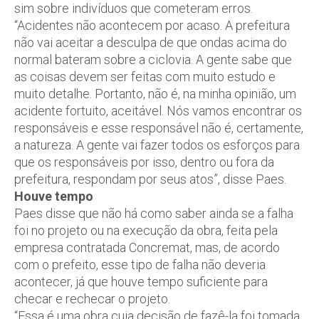
sim sobre indivíduos que cometeram erros.
“Acidentes não acontecem por acaso. A prefeitura
não vai aceitar a desculpa de que ondas acima do
normal bateram sobre a ciclovia. A gente sabe que
as coisas devem ser feitas com muito estudo e
muito detalhe. Portanto, não é, na minha opinião, um
acidente fortuito, aceitável. Nós vamos encontrar os
responsáveis e esse responsável não é, certamente,
a natureza. A gente vai fazer todos os esforços para
que os responsáveis por isso, dentro ou fora da
prefeitura, respondam por seus atos”, disse Paes.
Houve tempo
Paes disse que não há como saber ainda se a falha
foi no projeto ou na execução da obra, feita pela
empresa contratada Concremat, mas, de acordo
com o prefeito, esse tipo de falha não deveria
acontecer, já que houve tempo suficiente para
checar e rechecar o projeto.
“Essa é uma obra cuja decisão de fazê-la foi tomada