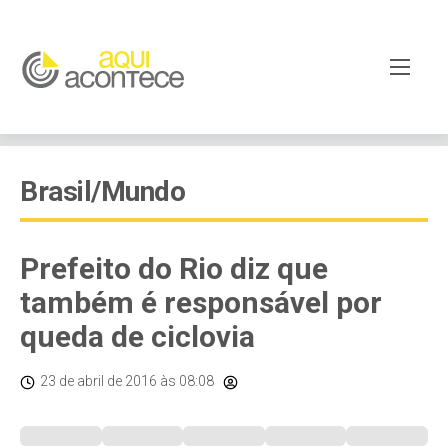
Brasil/Mundo
Prefeito do Rio diz que
também é responsável por
queda de ciclovia
23 de abril de 2016
às 08:08