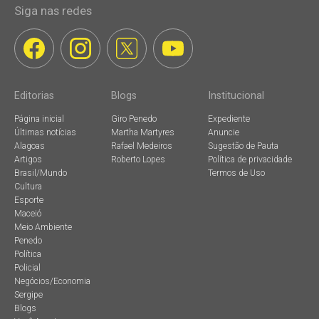
Siga nas redes
Editorias
Blogs
Institucional
Página inicial
Giro Penedo
Expediente
Últimas notícias
Martha Martyres
Anuncie
Alagoas
Rafael Medeiros
Sugestão de Pauta
Artigos
Roberto Lopes
Política de privacidade
Brasil/Mundo
Termos de Uso
Cultura
Esporte
Maceió
Meio Ambiente
Penedo
Política
Policial
Negócios/Economia
Sergipe
Blogs