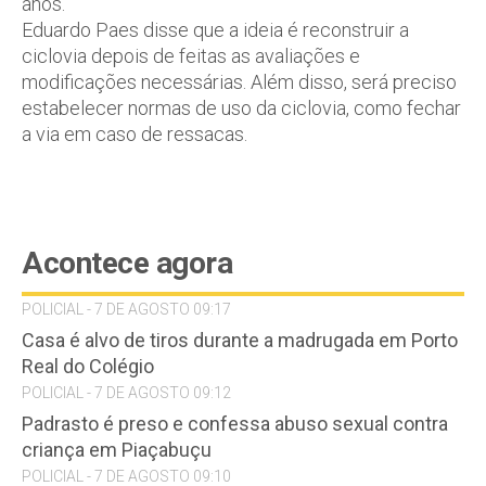
anos.
Eduardo Paes disse que a ideia é reconstruir a
ciclovia depois de feitas as avaliações e
modificações necessárias. Além disso, será preciso
estabelecer normas de uso da ciclovia, como fechar
a via em caso de ressacas.
Acontece agora
POLICIAL - 7 DE AGOSTO 09:17
Casa é alvo de tiros durante a madrugada em Porto
Real do Colégio
POLICIAL - 7 DE AGOSTO 09:12
Padrasto é preso e confessa abuso sexual contra
criança em Piaçabuçu
POLICIAL - 7 DE AGOSTO 09:10