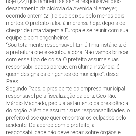
hoje (22) que também se sente responsável pelo
desabamento da ciclovia da Avenida Niemeyer,
ocorrido ontem (21) e que deixou pelo menos dois
mortos. O prefeito falou à imprensa hoje, depois de
chegar de uma viagem à Europa e se reunir com sua
equipe e com engenheiros.
“Sou totalmente responsável. Em última instância, é
a prefeitura que executou a obra. Não vamos brincar
com esse tipo de coisa. O prefeito assume suas
responsabilidades porque, em última instância, é
quem designa os dirigentes do município”, disse
Paes.
Segundo Paes, o presidente da empresa municipal
responsável pela fiscalização da obra, Geo-Rio,
Márcio Machado, pediu afastamento da presidência
do órgão. Além de assumir suas responsabilidades, o
prefeito disse que quer encontrar os culpados pelo
acidente. De acordo com o prefeito, a
responsabilidade não deve recair sobre órgãos e