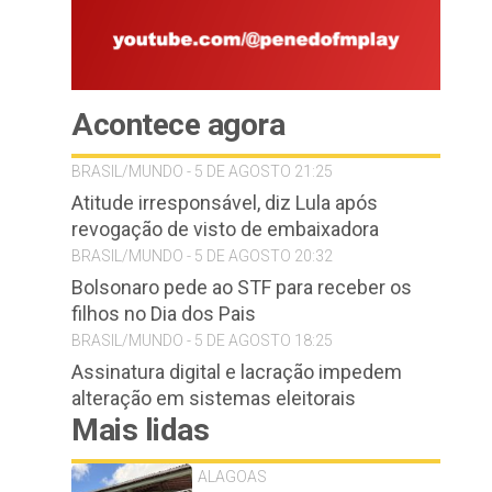
Acontece agora
BRASIL/MUNDO - 5 DE AGOSTO 21:25
Atitude irresponsável, diz Lula após
revogação de visto de embaixadora
BRASIL/MUNDO - 5 DE AGOSTO 20:32
Bolsonaro pede ao STF para receber os
filhos no Dia dos Pais
BRASIL/MUNDO - 5 DE AGOSTO 18:25
Assinatura digital e lacração impedem
alteração em sistemas eleitorais
Mais lidas
ALAGOAS