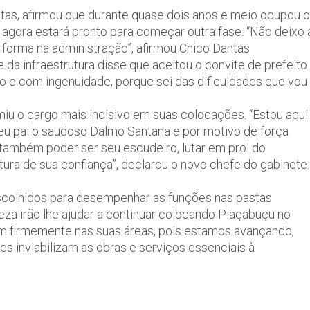
ntas, afirmou que durante quase dois anos e meio ocupou o
 agora estará pronto para começar outra fase. “Não deixo 
a forma na administração”, afirmou Chico Dantas
e da infraestrutura disse que aceitou o convite de prefeito
 e com ingenuidade, porque sei das dificuldades que vou
iu o cargo mais incisivo em suas colocações. “Estou aqui
 seu pai o saudoso Dalmo Santana e por motivo de força
a também poder ser seu escudeiro, lutar em prol do
ura de sua confiança”, declarou o novo chefe do gabinete.
escolhidos para desempenhar as funções nas pastas
za irão lhe ajudar a continuar colocando Piaçabuçu no
 firmemente nas suas áreas, pois estamos avançando,
s inviabilizam as obras e serviços essenciais à