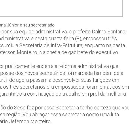
na Júnior e seu secretariado
 por sua equipe administrativa, o prefeito Dalmo Santana
ministrativa e nesta quarta-feira (8), empossou três
sumiu a Secretaria de Infra-Estrutura, enquanto na pasta
Jeferson Monteiro. Na chefia de gabinete do executivo
r praticamente encerra a reforma administrativa que
e posse dos novos secretários foi marcada também pela
artir de agora passam a desenvolver suas funções em
os, os três secretários ora empossados foram enfáticos em
 garantindo a continuação do trabalho em prol da melhoria
oão do Sesp fez por essa Secretaria tenho certeza que vo
sa região. Vou abraçar essa secretaria como uma luta
tário Jeferson Monteiro.