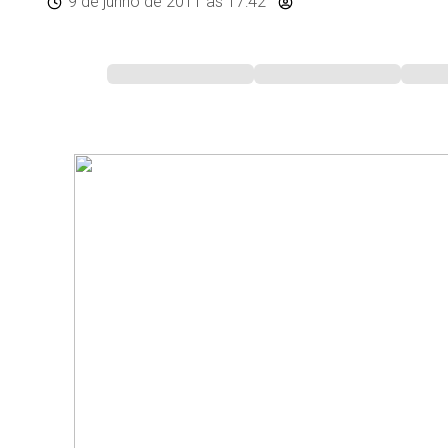
9 de junho de 2011
às 17:42