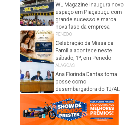
WL Magazine inaugura novo
espaço em Piaçabuçu com
grande sucesso e marca
nova fase da empresa
PENEDO
Celebração da Missa da
Família acontece neste
sábado, 1º, em Penedo
ALAGOAS
Ana Florinda Dantas toma
posse como
desembargadora do TJ/AL