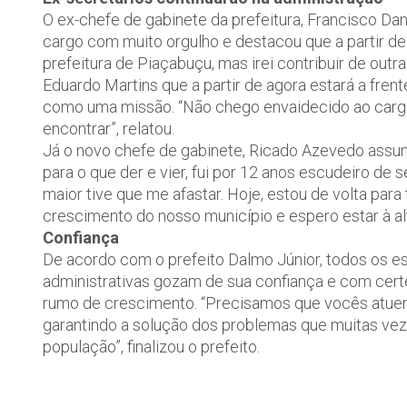
O ex-chefe de gabinete da prefeitura, Francisco Da
cargo com muito orgulho e destacou que a partir de
prefeitura de Piaçabuçu, mas irei contribuir de outr
Eduardo Martins que a partir de agora estará a frent
como uma missão. “Não chego envaidecido ao cargo
encontrar”, relatou.
Já o novo chefe de gabinete, Ricado Azevedo assum
para o que der e vier, fui por 12 anos escudeiro de
maior tive que me afastar. Hoje, estou de volta par
crescimento do nosso município e espero estar à alt
Confiança
De acordo com o prefeito Dalmo Júnior, todos os 
administrativas gozam de sua confiança e com certe
rumo de crescimento. “Precisamos que vocês atuem
garantindo a solução dos problemas que muitas veze
população”, finalizou o prefeito.