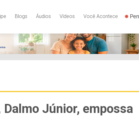
Pen
ipe
Blogs
Áudios
Vídeos
Você Acontece
, Dalmo Júnior, empossa