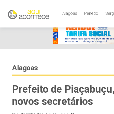
Alagoas
Penedo
Serg
Alagoas
Prefeito de Piaçabuçu
novos secretários