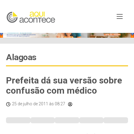
Alagoas
Prefeita dá sua versão sobre
confusão com médico
25 de julho de 2011
às 08:27