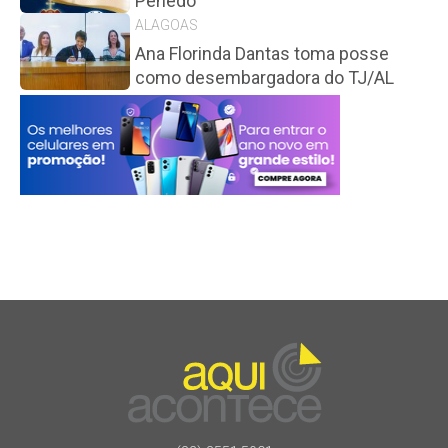
Penedo
ALAGOAS
Ana Florinda Dantas toma posse
como desembargadora do TJ/AL