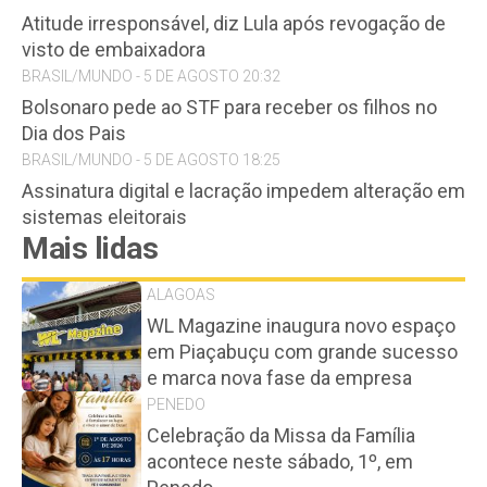
Atitude irresponsável, diz Lula após revogação de
visto de embaixadora
BRASIL/MUNDO - 5 DE AGOSTO 20:32
Bolsonaro pede ao STF para receber os filhos no
Dia dos Pais
BRASIL/MUNDO - 5 DE AGOSTO 18:25
Assinatura digital e lacração impedem alteração em
sistemas eleitorais
Mais lidas
ALAGOAS
WL Magazine inaugura novo espaço
em Piaçabuçu com grande sucesso
e marca nova fase da empresa
PENEDO
Celebração da Missa da Família
acontece neste sábado, 1º, em