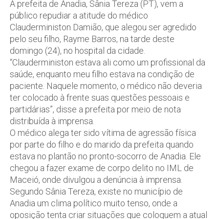
A prefeita de Anadia, Sânia Tereza (PT), vem a
público repudiar a atitude do médico
Clauderministon Damião, que alegou ser agredido
pelo seu filho, Rayme Barros, na tarde deste
domingo (24), no hospital da cidade.
“Clauderministon estava ali como um profissional da
saúde, enquanto meu filho estava na condição de
paciente. Naquele momento, o médico não deveria
ter colocado à frente suas questões pessoais e
partidárias”, disse a prefeita por meio de nota
distribuída à imprensa.
O médico alega ter sido vítima de agressão física
por parte do filho e do marido da prefeita quando
estava no plantão no pronto-socorro de Anadia. Ele
chegou a fazer exame de corpo delito no IML de
Maceió, onde divulgou a denúncia à imprensa.
Segundo Sânia Tereza, existe no município de
Anadia um clima político muito tenso, onde a
oposição tenta criar situações que coloquem a atual