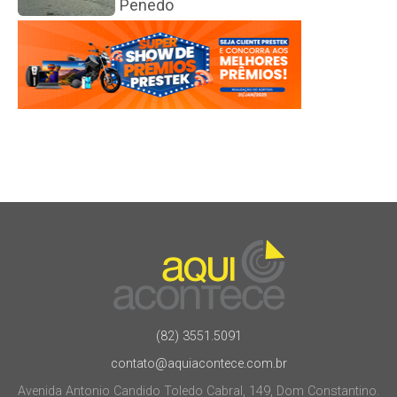
Penedo
(82) 3551.5091
contato@aquiacontece.com.br
Avenida Antonio Candido Toledo Cabral, 149, Dom Constantino.