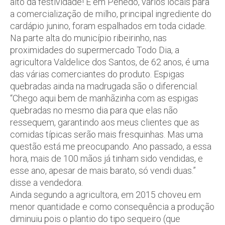
alto da festividade! E em Penedo, vários locais para
a comercialização de milho, principal ingrediente do
cardápio junino, foram espalhados em toda cidade.
Na parte alta do município ribeirinho, nas
proximidades do supermercado Todo Dia, a
agricultora Valdelice dos Santos, de 62 anos, é uma
das várias comerciantes do produto. Espigas
quebradas ainda na madrugada são o diferencial.
“Chego aqui bem de manhãzinha com as espigas
quebradas no mesmo dia para que elas não
ressequem, garantindo aos meus clientes que as
comidas típicas serão mais fresquinhas. Mas uma
questão está me preocupando. Ano passado, a essa
hora, mais de 100 mãos já tinham sido vendidas, e
esse ano, apesar de mais barato, só vendi duas.”
disse a vendedora.
Ainda segundo a agricultora, em 2015 choveu em
menor quantidade e como consequência a produção
diminuiu pois o plantio do tipo sequeiro (que