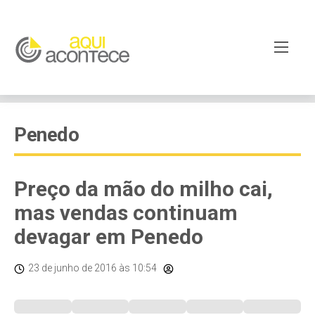
Penedo
Preço da mão do milho cai,
mas vendas continuam
devagar em Penedo
23 de junho de 2016
às 10:54