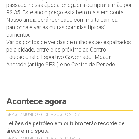
passado, nessa época, cheguei a comprar a mão por
R$ 35. Este ano o preço está bem mais em conta.
Nosso arraia será recheado com muita canjica,
pamonha e várias outras comidas típicas”,
comentou.
Vários pontos de vendas de milho estão espalhados
pela cidade, entre eles próximo ao Centro
Educacional e Esportivo Governador Moacir
Andrade (antigo SESI) e no Centro de Penedo.
Acontece agora
BRASIL/MUNDO - 6 DE AGOSTO 21:37
Leilões de petróleo em outubro terão recorde de
áreas em disputa
BRASIL/MUNDO - 6 DE AGOSTO 19:35