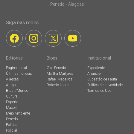
Penedo - Alagoas
Siga nas redes
Editorias
Blogs
Institucional
Página inicial
Giro Penedo
Expediente
Últimas notícias
Martha Martyres
Anuncie
Alagoas
Rafael Medeiros
Sugestão de Pauta
Artigos
Roberto Lopes
Política de privacidade
Brasil/Mundo
Termos de Uso
Cultura
Esporte
Maceió
Meio Ambiente
Penedo
Política
Policial