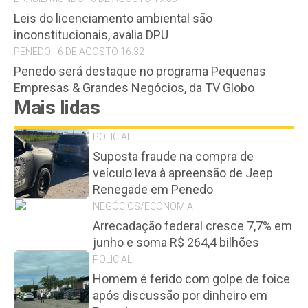
Leis do licenciamento ambiental são
inconstitucionais, avalia DPU
PENEDO - 6 DE AGOSTO 16:32
Penedo será destaque no programa Pequenas
Empresas & Grandes Negócios, da TV Globo
Mais lidas
POLICIAL
Suposta fraude na compra de
veículo leva à apreensão de Jeep
Renegade em Penedo
NEGÓCIOS/ECONOMIA
Arrecadação federal cresce 7,7% em
junho e soma R$ 264,4 bilhões
POLICIAL
Homem é ferido com golpe de foice
após discussão por dinheiro em