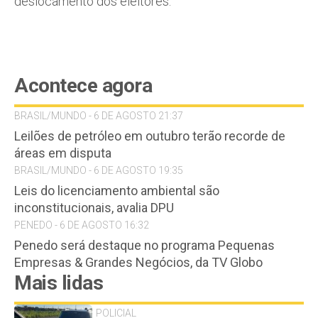
deslocamento dos eleitores.
Acontece agora
BRASIL/MUNDO - 6 DE AGOSTO 21:37
Leilões de petróleo em outubro terão recorde de
áreas em disputa
BRASIL/MUNDO - 6 DE AGOSTO 19:35
Leis do licenciamento ambiental são
inconstitucionais, avalia DPU
PENEDO - 6 DE AGOSTO 16:32
Penedo será destaque no programa Pequenas
Empresas & Grandes Negócios, da TV Globo
Mais lidas
POLICIAL