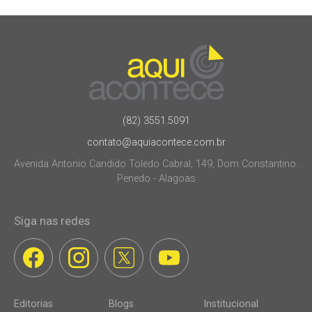
(82) 3551.5091
contato@aquiacontece.com.br
Avenida Antonio Candido Toledo Cabral, 149, Dom Constantino.
Penedo - Alagoas
Siga nas redes
Editorias
Blogs
Institucional