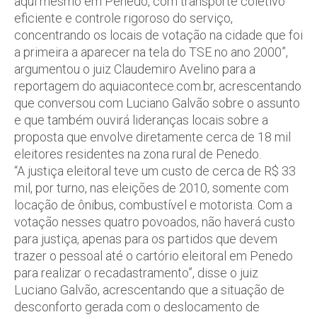
aqui mesmo em Penedo, com transporte coletivo
eficiente e controle rigoroso do serviço,
concentrando os locais de votação na cidade que foi
a primeira a aparecer na tela do TSE no ano 2000”,
argumentou o juiz Claudemiro Avelino para a
reportagem do aquiacontece.com.br, acrescentando
que conversou com Luciano Galvão sobre o assunto
e que também ouvirá lideranças locais sobre a
proposta que envolve diretamente cerca de 18 mil
eleitores residentes na zona rural de Penedo.
“A justiça eleitoral teve um custo de cerca de R$ 33
mil, por turno, nas eleições de 2010, somente com
locação de ônibus, combustível e motorista. Com a
votação nesses quatro povoados, não haverá custo
para justiça, apenas para os partidos que devem
trazer o pessoal até o cartório eleitoral em Penedo
para realizar o recadastramento”, disse o juiz
Luciano Galvão, acrescentando que a situação de
desconforto gerada com o deslocamento de