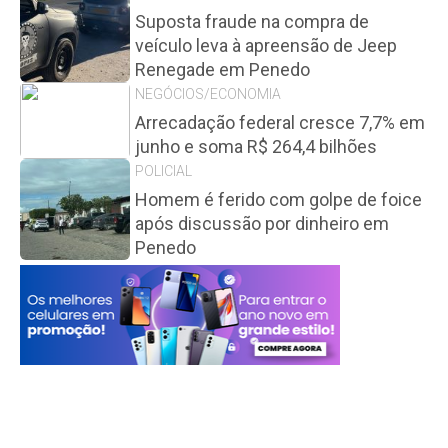
Suposta fraude na compra de
veículo leva à apreensão de Jeep
Renegade em Penedo
NEGÓCIOS/ECONOMIA
Arrecadação federal cresce 7,7% em
junho e soma R$ 264,4 bilhões
POLICIAL
Homem é ferido com golpe de foice
após discussão por dinheiro em
Penedo