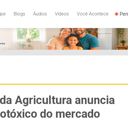
Pen
ipe
Blogs
Áudios
Vídeos
Você Acontece
 da Agricultura anuncia
grotóxico do mercado