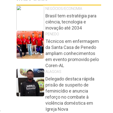
NEGÓCIOS/ECONOMIA
Brasil tem estratégia para
ciência, tecnologia e
inovação até 2034
PENEDO
Técnicos em enfermagem
da Santa Casa de Penedo
ampliam conhecimentos
em evento promovido pelo
Coren-AL
ALAGOAS
Delegado destaca rápida
prisão de suspeito de
feminicídio e anuncia
reforço no combate à
violência doméstica em
Igreja Nova
,