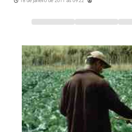
18 de janeiro de 2011
às 09:22