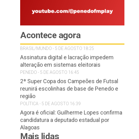
Acontece agora
BRASIL/MUNDO - 5 DE AGOSTO 18:25
Assinatura digital e lacração impedem
alteração em sistemas eleitorais
PENEDO - 5 DE AGOSTO 16:45
2ª Super Copa dos Campeões de Futsal
reunirá escolinhas de base de Penedo e
região
POLÍTICA - 5 DE AGOSTO 16:39
Agora é oficial: Guilherme Lopes confirma
candidatura a deputado estadual por
Alagoas
Mais lidas