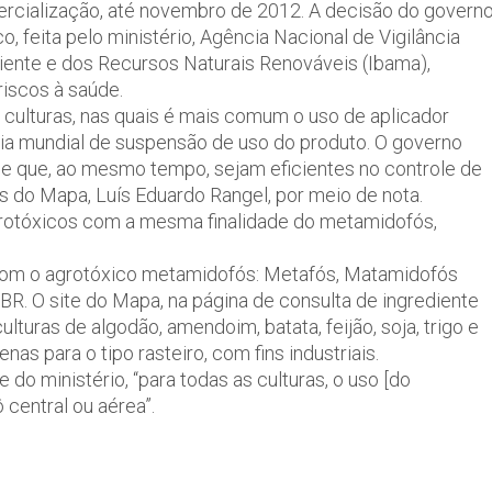
mercialização, até novembro de 2012. A decisão do govern
, feita pelo ministério, Agência Nacional de Vigilância
mbiente e dos Recursos Naturais Renováveis (Ibama),
iscos à saúde.
s culturas, nas quais é mais comum o uso de aplicador
ia mundial de suspensão de uso do produto. O governo
e que, ao mesmo tempo, sejam eficientes no controle de
s do Mapa, Luís Eduardo Rangel, por meio de nota.
agrotóxicos com a mesma finalidade do metamidofós,
com o agrotóxico metamidofós: Metafós, Matamidofós
BR. O site do Mapa, na página de consulta de ingrediente
ulturas de algodão, amendoim, batata, feijão, soja, trigo e
s para o tipo rasteiro, com fins industriais.
do ministério, “para todas as culturas, o uso [do
 central ou aérea”.