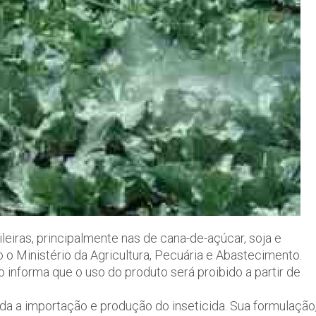
eiras, principalmente nas de cana-de-açúcar, soja e
 o Ministério da Agricultura, Pecuária e Abastecimento.
ão informa que o uso do produto será proibido a partir de
ida a importação e produção do inseticida. Sua formulação