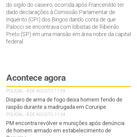
do sigilo do caseiro, ocorrida após Francenildo ter
dado declarações à Comissão Parlamentar de
Inquérito (CPI) dos Bingos dando conta de que
Palocci se encontrava com lobistas de Ribeirão
Preto (SP) em uma mansão em área nobre da capital
federal.
Acontece agora
POLICIAL - 8 DE AGOSTO 11:59
Disparo de arma de fogo deixa homem ferido de
raspão durante a madrugada em Coruripe
POLICIAL - 8 DE AGOSTO 11:54
PM encontra revólver e munições após denúncia
de homem armado em estabelecimento de