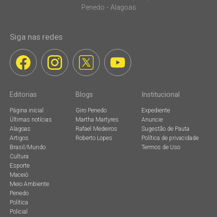
Penedo - Alagoas
Siga nas redes
Editorias
Blogs
Institucional
Página inicial
Giro Penedo
Expediente
Últimas notícias
Martha Martyres
Anuncie
Alagoas
Rafael Medeiros
Sugestão de Pauta
Artigos
Roberto Lopes
Política de privacidade
Brasil/Mundo
Termos de Uso
Cultura
Esporte
Maceió
Meio Ambiente
Penedo
Política
Policial