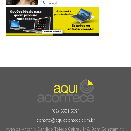
Penedo
(82) 3551.5091
contato@aquiacontece.com.br
Avenida Antonio Candido Toledo Cabral, 149, Dom Constantino.