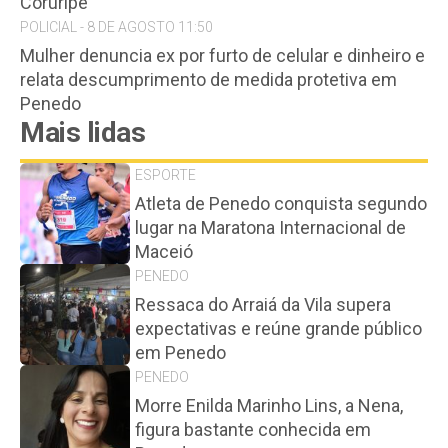
Coruripe
POLICIAL - 8 DE AGOSTO 11:50
Mulher denuncia ex por furto de celular e dinheiro e
relata descumprimento de medida protetiva em
Penedo
Mais lidas
ESPORTE
Atleta de Penedo conquista segundo
lugar na Maratona Internacional de
Maceió
PENEDO
Ressaca do Arraiá da Vila supera
expectativas e reúne grande público
em Penedo
PENEDO
Morre Enilda Marinho Lins, a Nena,
figura bastante conhecida em