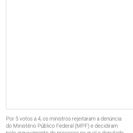
Por 5 votos a 4, os ministros rejeitaram a denúncia
do Ministério Público Federal (MPF) e decidiram
pelo arquivamento do processo no qual o deputado