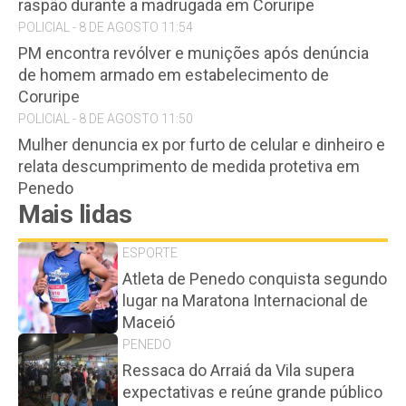
raspão durante a madrugada em Coruripe
POLICIAL - 8 DE AGOSTO 11:54
PM encontra revólver e munições após denúncia
de homem armado em estabelecimento de
Coruripe
POLICIAL - 8 DE AGOSTO 11:50
Mulher denuncia ex por furto de celular e dinheiro e
relata descumprimento de medida protetiva em
Penedo
Mais lidas
ESPORTE
Atleta de Penedo conquista segundo
lugar na Maratona Internacional de
Maceió
PENEDO
Ressaca do Arraiá da Vila supera
expectativas e reúne grande público