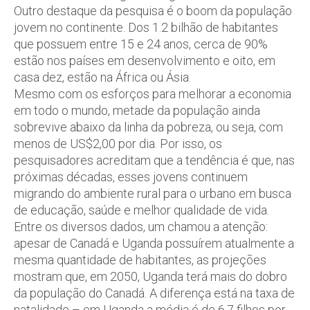
Outro destaque da pesquisa é o boom da população
jovem no continente. Dos 1.2 bilhão de habitantes
que possuem entre 15 e 24 anos, cerca de 90%
estão nos países em desenvolvimento e oito, em
casa dez, estão na África ou Ásia.
Mesmo com os esforços para melhorar a economia
em todo o mundo, metade da população ainda
sobrevive abaixo da linha da pobreza, ou seja, com
menos de US$2,00 por dia. Por isso, os
pesquisadores acreditam que a tendência é que, nas
próximas décadas, esses jovens continuem
migrando do ambiente rural para o urbano em busca
de educação, saúde e melhor qualidade de vida.
Entre os diversos dados, um chamou a atenção:
apesar de Canadá e Uganda possuírem atualmente a
mesma quantidade de habitantes, as projeções
mostram que, em 2050, Uganda terá mais do dobro
da população do Canadá. A diferença está na taxa de
natalidade – em Uganda a média é de 6.7 filhos por