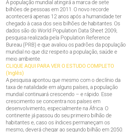
A população mundial atingirá a marca de sete
bilhões de pessoas em 2011. O novo recorde
acontecerá apenas 12 anos após a humanidade ter
chegado à casa dos seis bilhões de habitantes. Os
dados são do
World Population Data Shee
t 2009
,
pesquisa realizada pela
Population Reference
Bureau
(PRB) e que avaliou os padrões da população
mundial no que diz respeito a população, saúde e
meio ambiente.
CLIQUE AQUI PARA VER O ESTUDO COMPLETO
(Inglês)
A pesquisa apontou que mesmo com o declínio da
taxa de natalidade em alguns países, a população
mundial continuará crescendo – e rápido. Esse
crescimento se concentra nos países em
desenvolvimento, especialmente na África. O
continente já passou do seu primeiro bilhão de
habitantes e, caso os índices permaneçam os
mesmo, deverá chegar ao segundo bilhão em 2050.