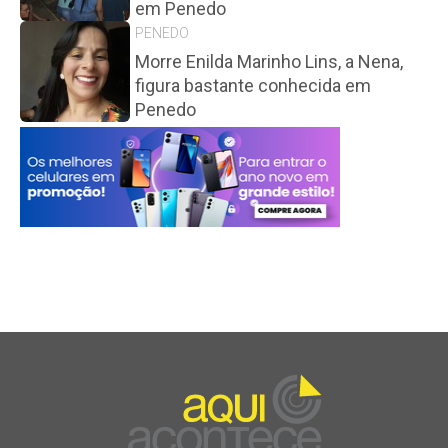
em Penedo
PENEDO
Morre Enilda Marinho Lins, a Nena,
figura bastante conhecida em
Penedo