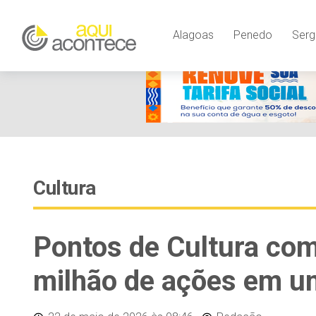
Alagoas
Penedo
Serg
Cultura
Pontos de Cultura co
milhão de ações em u