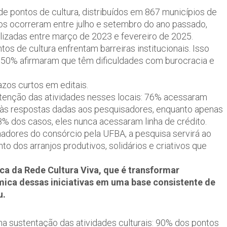
de pontos de cultura, distribuídos em 867 municípios de
os ocorreram entre julho e setembro do ano passado,
lizadas entre março de 2023 e fevereiro de 2025.
tos de cultura enfrentam barreiras institucionais. Isso
e 50% afirmaram que têm dificuldades com burocracia e
azos curtos em editais.
utenção das atividades nesses locais: 76% acessaram
 às respostas dadas aos pesquisadores, enquanto apenas
 dos casos, eles nunca acessaram linha de crédito.
adores do consórcio pela UFBA, a pesquisa servirá ao
o dos arranjos produtivos, solidários e criativos que
a da Rede Cultura Viva, que é transformar
ica dessas iniciativas em uma base consistente de
u.
 na sustentação das atividades culturais: 90% dos pontos