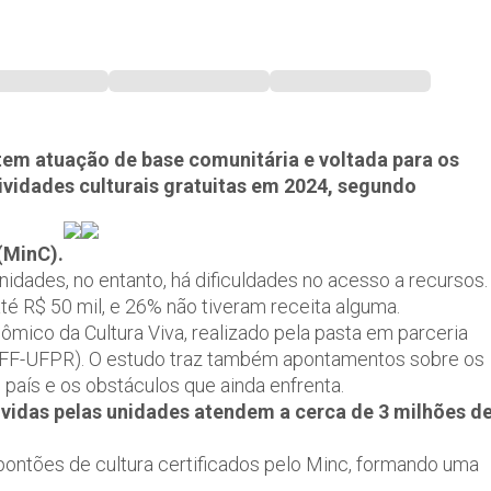
 tem atuação de base comunitária e voltada para os
ividades culturais gratuitas em 2024, segundo
(MinC).
idades, no entanto, há dificuldades no acesso a recursos.
té R$ 50 mil, e 26% não tiveram receita alguma.
ico da Cultura Viva, realizado pela pasta em parceria
-UFF-UFPR). O estudo traz também apontamentos sobre os
 país e os obstáculos que ainda enfrenta.
idas pelas unidades atendem a cerca de 3 milhões d
ontões de cultura certificados pelo Minc, formando uma