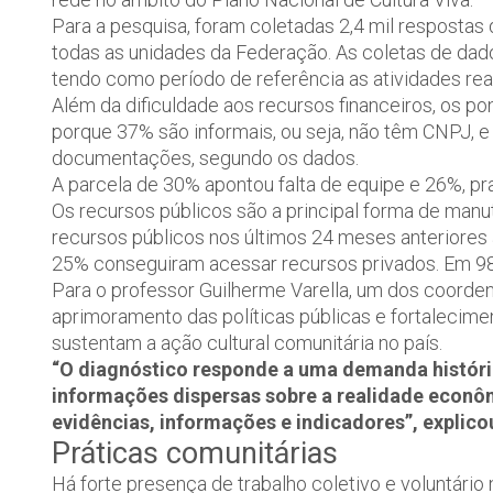
Para a pesquisa, foram coletadas 2,4 mil respostas 
todas as unidades da Federação. As coletas de dad
tendo como período de referência as atividades rea
Além da dificuldade aos recursos financeiros, os pon
porque 37% são informais, ou seja, não têm CNPJ, 
documentações, segundo os dados.
A parcela de 30% apontou falta de equipe e 26%, pr
Os recursos públicos são a principal forma de man
recursos públicos nos últimos 24 meses anteriores
25% conseguiram acessar recursos privados. Em 98%
Para o professor Guilherme Varella, um dos coorden
aprimoramento das políticas públicas e fortaleciment
sustentam a ação cultural comunitária no país.
“O diagnóstico responde a uma demanda históric
informações dispersas sobre a realidade econôm
evidências, informações e indicadores”, explico
Práticas comunitárias
Há forte presença de trabalho coletivo e voluntário