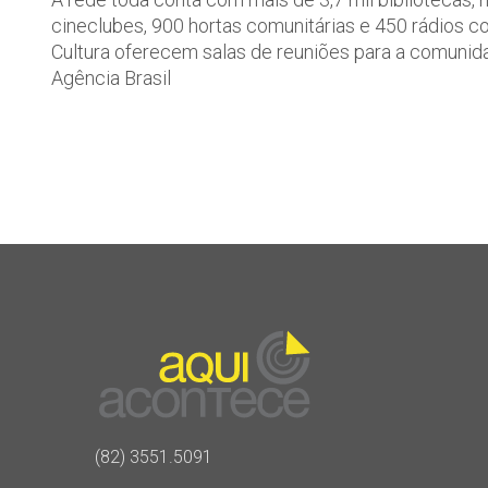
cineclubes, 900 hortas comunitárias e 450 rádios 
Cultura oferecem salas de reuniões para a comunid
Agência Brasil
(82) 3551.5091