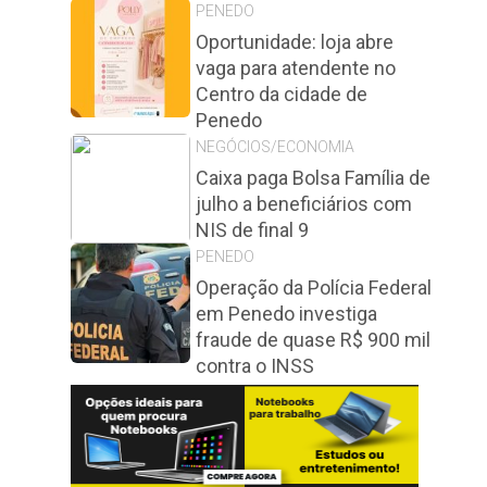
PENEDO
Oportunidade: loja abre
vaga para atendente no
Centro da cidade de
Penedo
NEGÓCIOS/ECONOMIA
Caixa paga Bolsa Família de
julho a beneficiários com
NIS de final 9
PENEDO
Operação da Polícia Federal
em Penedo investiga
fraude de quase R$ 900 mil
contra o INSS