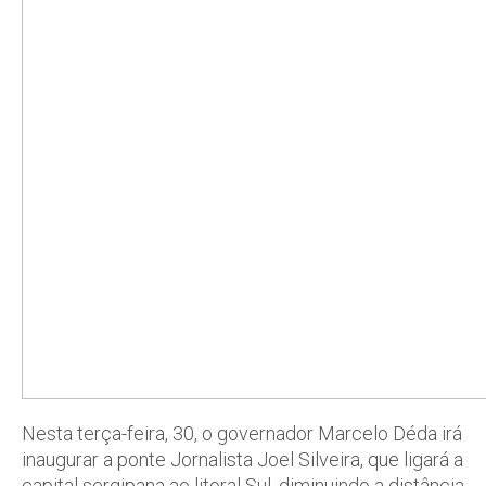
Nesta terça-feira, 30, o governador Marcelo Déda irá
inaugurar a ponte Jornalista Joel Silveira, que ligará a
capital sergipana ao litoral Sul, diminuindo a distância