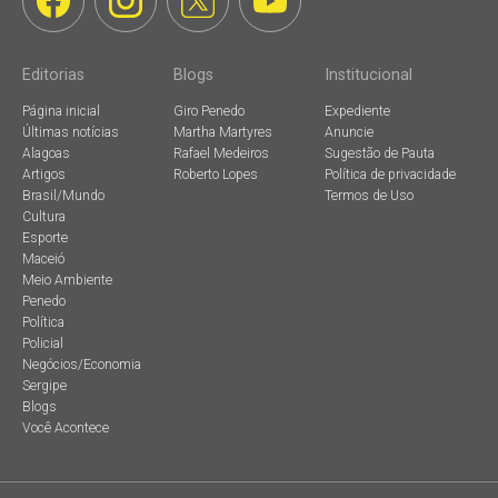
Editorias
Blogs
Institucional
Página inicial
Giro Penedo
Expediente
Últimas notícias
Martha Martyres
Anuncie
Alagoas
Rafael Medeiros
Sugestão de Pauta
Artigos
Roberto Lopes
Política de privacidade
Brasil/Mundo
Termos de Uso
Cultura
Esporte
Maceió
Meio Ambiente
Penedo
Política
Policial
Negócios/Economia
Sergipe
Blogs
Você Acontece