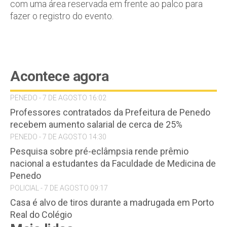
com uma área reservada em frente ao palco para
fazer o registro do evento.
Acontece agora
PENEDO - 7 DE AGOSTO 16:02
Professores contratados da Prefeitura de Penedo
recebem aumento salarial de cerca de 25%
PENEDO - 7 DE AGOSTO 14:30
Pesquisa sobre pré-eclâmpsia rende prêmio
nacional a estudantes da Faculdade de Medicina de
Penedo
POLICIAL - 7 DE AGOSTO 09:17
Casa é alvo de tiros durante a madrugada em Porto
Real do Colégio