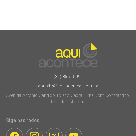
(82) 3551.5091
contato@aquiacontece.com.br
Avenida Antonio Candido Toledo Cabral, 149, Dom Constantino.
Penedo - Alagoas
Siga nas redes