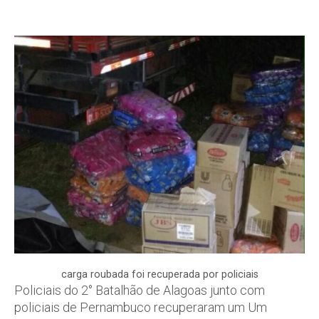
carga roubada foi recuperada por policiais
Policiais do 2° Batalhão de Alagoas junto com
policiais de Pernambuco recuperaram um Um