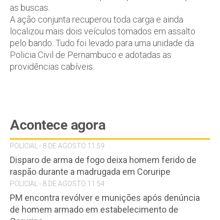
as buscas.
A ação conjunta recuperou toda carga e ainda
localizou mais dois veículos tomados em assalto
pelo bando. Tudo foi levado para uma unidade da
Policia Civil de Pernambuco e adotadas as
providências cabíveis.
Acontece agora
POLICIAL - 8 DE AGOSTO 11:59
Disparo de arma de fogo deixa homem ferido de
raspão durante a madrugada em Coruripe
POLICIAL - 8 DE AGOSTO 11:54
PM encontra revólver e munições após denúncia
de homem armado em estabelecimento de