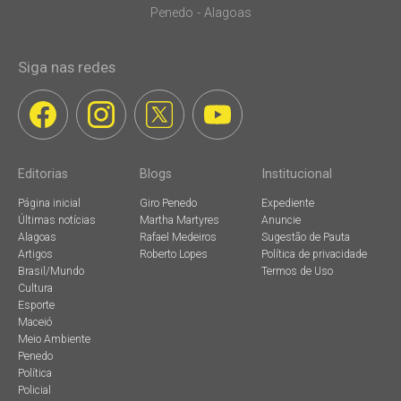
Penedo - Alagoas
Siga nas redes
Editorias
Blogs
Institucional
Página inicial
Giro Penedo
Expediente
Últimas notícias
Martha Martyres
Anuncie
Alagoas
Rafael Medeiros
Sugestão de Pauta
Artigos
Roberto Lopes
Política de privacidade
Brasil/Mundo
Termos de Uso
Cultura
Esporte
Maceió
Meio Ambiente
Penedo
Política
Policial