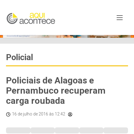
Policial
Policiais de Alagoas e
Pernambuco recuperam
carga roubada
16 de julho de 2016
às 12:42