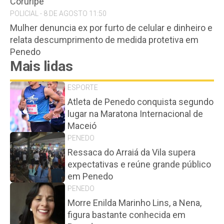
Coruripe
POLICIAL - 8 DE AGOSTO 11:50
Mulher denuncia ex por furto de celular e dinheiro e
relata descumprimento de medida protetiva em
Penedo
Mais lidas
ESPORTE
Atleta de Penedo conquista segundo
lugar na Maratona Internacional de
Maceió
PENEDO
Ressaca do Arraiá da Vila supera
expectativas e reúne grande público
em Penedo
PENEDO
Morre Enilda Marinho Lins, a Nena,
figura bastante conhecida em