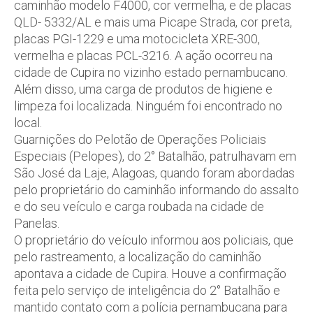
caminhão modelo F4000, cor vermelha, e de placas
QLD- 5332/AL e mais uma Picape Strada, cor preta,
placas PGI-1229 e uma motocicleta XRE-300,
vermelha e placas PCL-3216. A ação ocorreu na
cidade de Cupira no vizinho estado pernambucano.
Além disso, uma carga de produtos de higiene e
limpeza foi localizada. Ninguém foi encontrado no
local.
Guarnições do Pelotão de Operações Policiais
Especiais (Pelopes), do 2° Batalhão, patrulhavam em
São José da Laje, Alagoas, quando foram abordadas
pelo proprietário do caminhão informando do assalto
e do seu veículo e carga roubada na cidade de
Panelas.
O proprietário do veículo informou aos policiais, que
pelo rastreamento, a localização do caminhão
apontava a cidade de Cupira. Houve a confirmação
feita pelo serviço de inteligência do 2° Batalhão e
mantido contato com a polícia pernambucana para