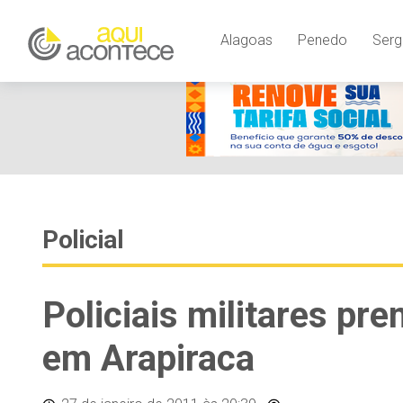
Alagoas
Penedo
Serg
Policial
Policiais militares pre
em Arapiraca