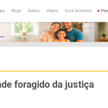
Pen
ipe
Blogs
Áudios
Vídeos
Você Acontece
nde foragido da justiça