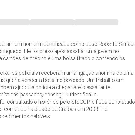
renderam um homem identificado como José Roberto Simão
brinquedo. Ele foi preso após assaltar uma jovem no
 cartões de crédito e uma bolsa tiracolo contendo os
ueixa, os policiais receberam uma ligação anônima de uma
que queria vender a bolsa no povoado. Um trabalho em
bém ajudou a polícia a chegar até o assaltante.
rísticas passadas, conseguiu identificá-lo.
 foi consultado o histórico pelo SISGOP e ficou constatado
o cometido na cidade de Craíbas em 2008. Ele
rocedimentos cabíveis.