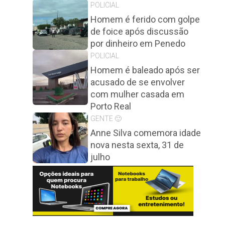
POLICIAL
Homem é ferido com golpe
de foice após discussão
por dinheiro em Penedo
POLICIAL
Homem é baleado após ser
acusado de se envolver
com mulher casada em
Porto Real
GENTE 🙂
Anne Silva comemora idade
nova nesta sexta, 31 de
julho