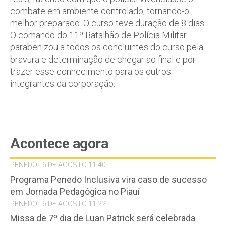
combate em ambiente controlado, tornando-o
melhor preparado. O curso teve duração de 8 dias.
O comando do 11º Batalhão de Polícia Militar
parabenizou a todos os concluintes do curso pela
bravura e determinação de chegar ao final e por
trazer esse conhecimento para os outros
integrantes da corporação.
Acontece agora
PENEDO - 6 DE AGOSTO 11:40
Programa Penedo Inclusiva vira caso de sucesso
em Jornada Pedagógica no Piauí
PENEDO - 6 DE AGOSTO 11:22
Missa de 7º dia de Luan Patrick será celebrada