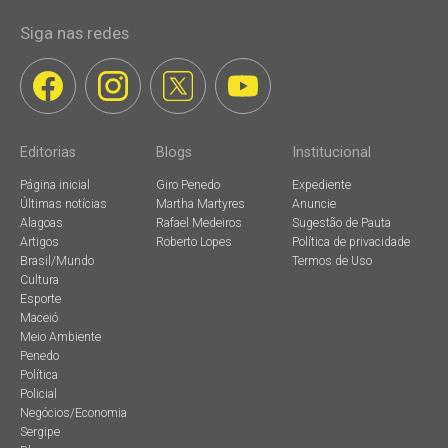
Siga nas redes
Editorias
Blogs
Institucional
Página inicial
Giro Penedo
Expediente
Últimas notícias
Martha Martyres
Anuncie
Alagoas
Rafael Medeiros
Sugestão de Pauta
Artigos
Roberto Lopes
Política de privacidade
Brasil/Mundo
Termos de Uso
Cultura
Esporte
Maceió
Meio Ambiente
Penedo
Política
Policial
Negócios/Economia
Sergipe