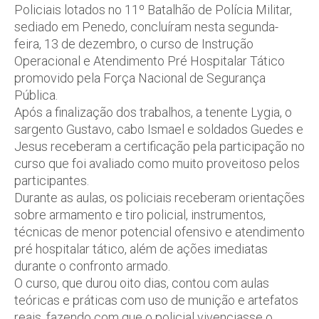
Policiais lotados no 11º Batalhão de Polícia Militar,
sediado em Penedo, concluíram nesta segunda-
feira, 13 de dezembro, o curso de Instrução
Operacional e Atendimento Pré Hospitalar Tático
promovido pela Força Nacional de Segurança
Pública.
Após a finalização dos trabalhos, a tenente Lygia, o
sargento Gustavo, cabo Ismael e soldados Guedes e
Jesus receberam a certificação pela participação no
curso que foi avaliado como muito proveitoso pelos
participantes.
Durante as aulas, os policiais receberam orientações
sobre armamento e tiro policial, instrumentos,
técnicas de menor potencial ofensivo e atendimento
pré hospitalar tático, além de ações imediatas
durante o confronto armado.
O curso, que durou oito dias, contou com aulas
teóricas e práticas com uso de munição e artefatos
reais, fazendo com que o policial vivenciasse o