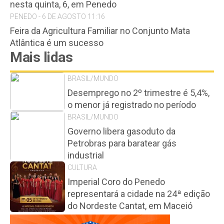
nesta quinta, 6, em Penedo
PENEDO - 6 DE AGOSTO 11:16
Feira da Agricultura Familiar no Conjunto Mata
Atlântica é um sucesso
Mais lidas
BRASIL/MUNDO
Desemprego no 2º trimestre é 5,4%,
o menor já registrado no período
BRASIL/MUNDO
Governo libera gasoduto da
Petrobras para baratear gás
industrial
CULTURA
Imperial Coro do Penedo
representará a cidade na 24ª edição
do Nordeste Cantat, em Maceió