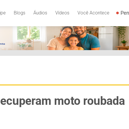
Pen
ipe
Blogs
Áudios
Vídeos
Você Acontece
 recuperam moto roubada