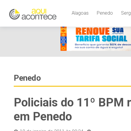
Alagoas
Penedo
Serg
Penedo
Policiais do 11º BPM
em Penedo