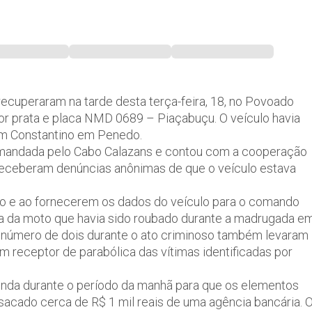
ecuperaram na tarde desta terça-feira, 18, no Povoado
or prata e placa NMD 0689 – Piaçabuçu. O veículo havia
om Constantino em Penedo.
omandada pelo Cabo Calazans e contou com a cooperação
eceberam denúncias anônimas de que o veículo estava
ato e ao fornecerem os dados do veículo para o comando
va da moto que havia sido roubado durante a madrugada e
número de dois durante o ato criminoso também levaram
um receptor de parabólica das vítimas identificadas por
 ainda durante o período da manhã para que os elementos
acado cerca de R$ 1 mil reais de uma agência bancária. 