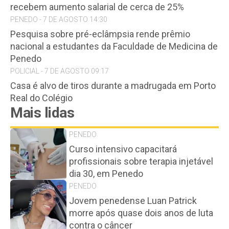
recebem aumento salarial de cerca de 25%
PENEDO - 7 DE AGOSTO 14:30
Pesquisa sobre pré-eclâmpsia rende prêmio
nacional a estudantes da Faculdade de Medicina de
Penedo
POLICIAL - 7 DE AGOSTO 09:17
Casa é alvo de tiros durante a madrugada em Porto
Real do Colégio
Mais lidas
PENEDO
Curso intensivo capacitará
profissionais sobre terapia injetável
dia 30, em Penedo
PENEDO
Jovem penedense Luan Patrick
morre após quase dois anos de luta
contra o câncer