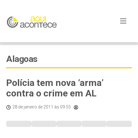
Alagoas
Polícia tem nova ‘arma’
contra o crime em AL
28 de janeiro de 2011
às 09:55