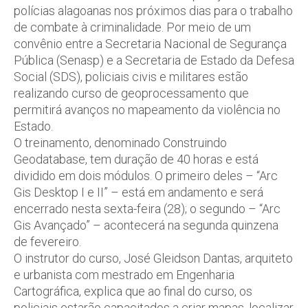
polícias alagoanas nos próximos dias para o trabalho
de combate à criminalidade. Por meio de um
convênio entre a Secretaria Nacional de Segurança
Pública (Senasp) e a Secretaria de Estado da Defesa
Social (SDS), policiais civis e militares estão
realizando curso de geoprocessamento que
permitirá avanços no mapeamento da violência no
Estado.
O treinamento, denominado Construindo
Geodatabase, tem duração de 40 horas e está
dividido em dois módulos. O primeiro deles – “Arc
Gis Desktop I e II” – está em andamento e será
encerrado nesta sexta-feira (28); o segundo – “Arc
Gis Avançado” – acontecerá na segunda quinzena
de fevereiro.
O instrutor do curso, José Gleidson Dantas, arquiteto
e urbanista com mestrado em Engenharia
Cartográfica, explica que ao final do curso, os
policiais estarão capacitados a criar mapas, localizar