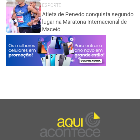
ESPORTE
Atleta de Penedo conquista segundo
lugar na Maratona Internacional de
Maceió