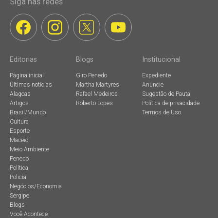
Siga nas redes
Editorias
Blogs
Institucional
Página inicial
Giro Penedo
Expediente
Últimas notícias
Martha Martyres
Anuncie
Alagoas
Rafael Medeiros
Sugestão de Pauta
Artigos
Roberto Lopes
Política de privacidade
Brasil/Mundo
Termos de Uso
Cultura
Esporte
Maceió
Meio Ambiente
Penedo
Política
Policial
Negócios/Economia
Sergipe
Blogs
Você Acontece