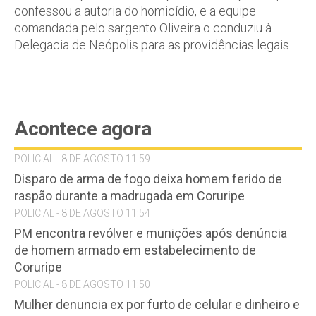
confessou a autoria do homicídio, e a equipe
comandada pelo sargento Oliveira o conduziu à
Delegacia de Neópolis para as providências legais.
Acontece agora
POLICIAL - 8 DE AGOSTO 11:59
Disparo de arma de fogo deixa homem ferido de
raspão durante a madrugada em Coruripe
POLICIAL - 8 DE AGOSTO 11:54
PM encontra revólver e munições após denúncia
de homem armado em estabelecimento de
Coruripe
POLICIAL - 8 DE AGOSTO 11:50
Mulher denuncia ex por furto de celular e dinheiro e