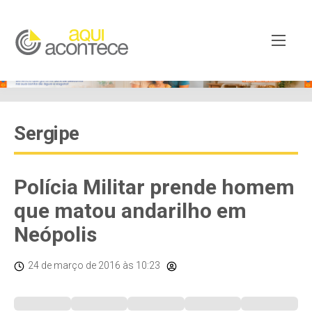
Sergipe
Polícia Militar prende homem
que matou andarilho em
Neópolis
24 de março de 2016
às 10:23