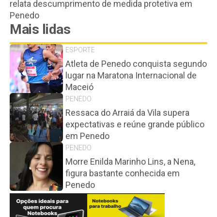
relata descumprimento de medida protetiva em
Penedo
Mais lidas
ESPORTE
Atleta de Penedo conquista segundo
lugar na Maratona Internacional de
Maceió
PENEDO
Ressaca do Arraiá da Vila supera
expectativas e reúne grande público
em Penedo
PENEDO
Morre Enilda Marinho Lins, a Nena,
figura bastante conhecida em
Penedo