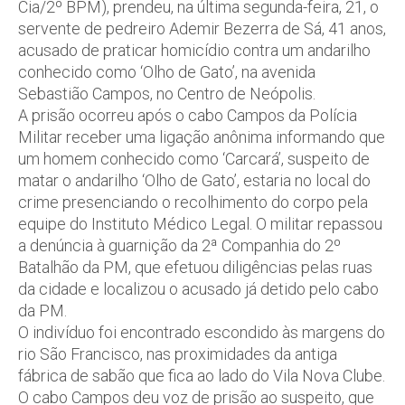
Cia/2º BPM), prendeu, na última segunda-feira, 21, o
servente de pedreiro Ademir Bezerra de Sá, 41 anos,
acusado de praticar homicídio contra um andarilho
conhecido como ‘Olho de Gato’, na avenida
Sebastião Campos, no Centro de Neópolis.
A prisão ocorreu após o cabo Campos da Polícia
Militar receber uma ligação anônima informando que
um homem conhecido como ‘Carcará’, suspeito de
matar o andarilho ‘Olho de Gato’, estaria no local do
crime presenciando o recolhimento do corpo pela
equipe do Instituto Médico Legal. O militar repassou
a denúncia à guarnição da 2ª Companhia do 2º
Batalhão da PM, que efetuou diligências pelas ruas
da cidade e localizou o acusado já detido pelo cabo
da PM.
O indivíduo foi encontrado escondido às margens do
rio São Francisco, nas proximidades da antiga
fábrica de sabão que fica ao lado do Vila Nova Clube.
O cabo Campos deu voz de prisão ao suspeito, que