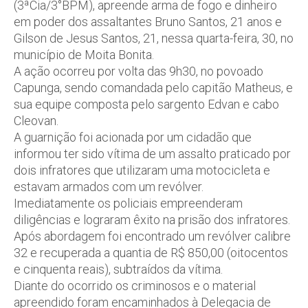
(3ªCia/3°BPM), apreende arma de fogo e dinheiro
em poder dos assaltantes Bruno Santos, 21 anos e
Gilson de Jesus Santos, 21, nessa quarta-feira, 30, no
município de Moita Bonita.
A ação ocorreu por volta das 9h30, no povoado
Capunga, sendo comandada pelo capitão Matheus, e
sua equipe composta pelo sargento Edvan e cabo
Cleovan.
A guarnição foi acionada por um cidadão que
informou ter sido vítima de um assalto praticado por
dois infratores que utilizaram uma motocicleta e
estavam armados com um revólver.
Imediatamente os policiais empreenderam
diligências e lograram êxito na prisão dos infratores.
Após abordagem foi encontrado um revólver calibre
32 e recuperada a quantia de R$ 850,00 (oitocentos
e cinquenta reais), subtraídos da vítima.
Diante do ocorrido os criminosos e o material
apreendido foram encaminhados à Delegacia de