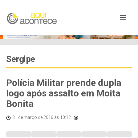
Sergipe
Polícia Militar prende dupla
logo após assalto em Moita
Bonita
31 de março de 2016
às 10:12