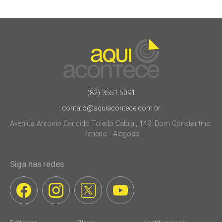
(82) 3551.5091
contato@aquiacontece.com.br
Avenida Antonio Candido Toledo Cabral, 149, Dom Constantino.
Penedo - Alagoas
Siga nas redes