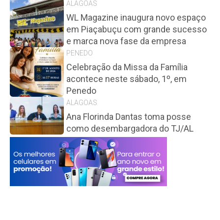
ALAGOAS
WL Magazine inaugura novo espaço
em Piaçabuçu com grande sucesso
e marca nova fase da empresa
PENEDO
Celebração da Missa da Família
acontece neste sábado, 1º, em
Penedo
ALAGOAS
Ana Florinda Dantas toma posse
como desembargadora do TJ/AL