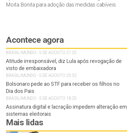
Moita Bonita para adoção das medidas cabíveis.
Acontece agora
BRASIL/MUNDO - 5 DE AGOSTO 21:25
Atitude irresponsável, diz Lula após revogação de
visto de embaixadora
BRASIL/MUNDO - 5 DE AGOSTO 20:32
Bolsonaro pede ao STF para receber os filhos no
Dia dos Pais
BRASIL/MUNDO - 5 DE AGOSTO 18:25
Assinatura digital e lacração impedem alteração em
sistemas eleitorais
Mais lidas