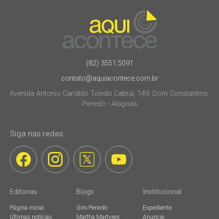
(82) 3551.5091
contato@aquiacontece.com.br
Avenida Antonio Candido Toledo Cabral, 149, Dom Constantino.
Penedo - Alagoas
Siga nas redes
Editorias
Blogs
Institucional
Página inicial
Giro Penedo
Expediente
Últimas notícias
Martha Martyres
Anuncie