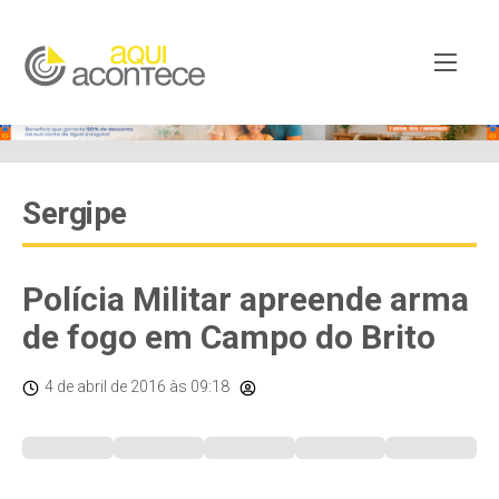
Sergipe
Polícia Militar apreende arma
de fogo em Campo do Brito
4 de abril de 2016
às 09:18