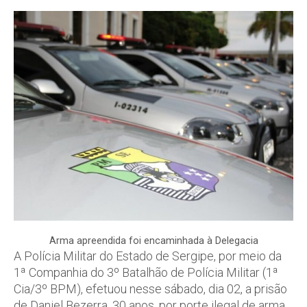
Arma apreendida foi encaminhada à Delegacia
A Polícia Militar do Estado de Sergipe, por meio da
1ª Companhia do 3º Batalhão de Polícia Militar (1ª
Cia/3º BPM), efetuou nesse sábado, dia 02, a prisão
de Daniel Bezerra, 30 anos, por porte ilegal de arma