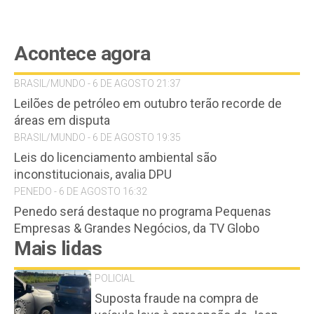
Acontece agora
BRASIL/MUNDO - 6 DE AGOSTO 21:37
Leilões de petróleo em outubro terão recorde de
áreas em disputa
BRASIL/MUNDO - 6 DE AGOSTO 19:35
Leis do licenciamento ambiental são
inconstitucionais, avalia DPU
PENEDO - 6 DE AGOSTO 16:32
Penedo será destaque no programa Pequenas
Empresas & Grandes Negócios, da TV Globo
Mais lidas
POLICIAL
Suposta fraude na compra de