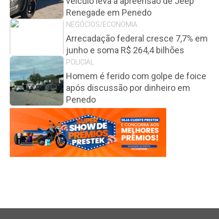
veículo leva à apreensão de Jeep
Renegade em Penedo
NEGÓCIOS/ECONOMIA
Arrecadação federal cresce 7,7% em
junho e soma R$ 264,4 bilhões
POLICIAL
Homem é ferido com golpe de foice
após discussão por dinheiro em
Penedo