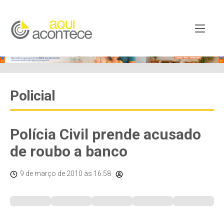
Policial
Polícia Civil prende acusado
de roubo a banco
9 de março de 2010
às 16:58