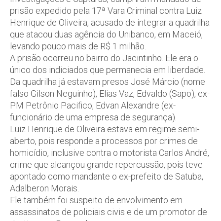
prisão expedido pela 17ª Vara Criminal contra Luiz
Henrique de Oliveira, acusado de integrar a quadrilha
que atacou duas agência do Unibanco, em Maceió,
levando pouco mais de R$ 1 milhão.
A prisão ocorreu no bairro do Jacintinho. Ele era o
único dos indiciados que permanecia em liberdade.
Da quadrilha já estavam presos José Márcio (nome
falso Gilson Neguinho), Elias Vaz, Edvaldo (Sapo), ex-
PM Petrônio Pacifico, Edvan Alexandre (ex-
funcionário de uma empresa de segurança).
Luiz Henrique de Oliveira estava em regime semi-
aberto, pois responde a processos por crimes de
homicídio, inclusive contra o motorista Carlos André,
crime que alcançou grande repercussão, pois teve
apontado como mandante o ex-prefeito de Satuba,
Adalberon Morais.
Ele também foi suspeito de envolvimento em
assassinatos de policiais civis e de um promotor de