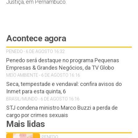
Justiça, em Pernambuco.
Acontece agora
PENEDO - 6 DE AGOSTO 16:32
Penedo será destaque no programa Pequenas
Empresas & Grandes Negócios, da TV Globo
MEIO AMBIENTE - 6 DE AGOSTO 16:16
Seca, tempestade e vendaval: confira avisos do
Inmet para esta quinta, 6
BRASIL/MUNDO - 6 DE AGOSTO 16:16
STJ condena ministro Marco Buzzi a perda de
cargo por crimes sexuais
Mais lidas
PENEDO