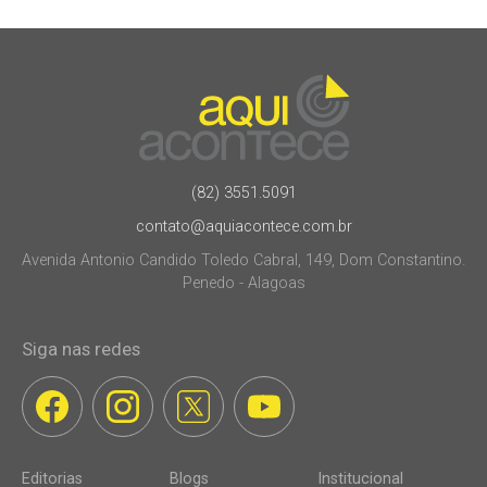
(82) 3551.5091
contato@aquiacontece.com.br
Avenida Antonio Candido Toledo Cabral, 149, Dom Constantino.
Penedo - Alagoas
Siga nas redes
Editorias
Blogs
Institucional