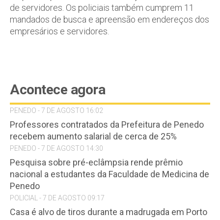
de servidores. Os policiais também cumprem 11
mandados de busca e apreensão em endereços dos
empresários e servidores.
Acontece agora
PENEDO - 7 DE AGOSTO 16:02
Professores contratados da Prefeitura de Penedo
recebem aumento salarial de cerca de 25%
PENEDO - 7 DE AGOSTO 14:30
Pesquisa sobre pré-eclâmpsia rende prêmio
nacional a estudantes da Faculdade de Medicina de
Penedo
POLICIAL - 7 DE AGOSTO 09:17
Casa é alvo de tiros durante a madrugada em Porto