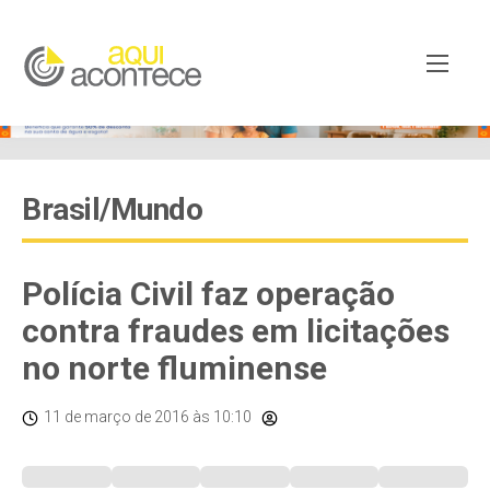
Brasil/Mundo
Polícia Civil faz operação
contra fraudes em licitações
no norte fluminense
11 de março de 2016
às 10:10