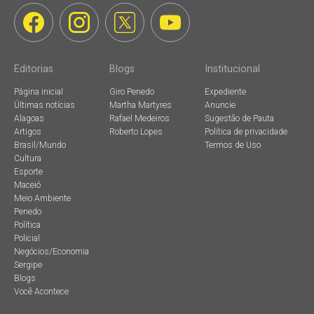
Editorias
Blogs
Institucional
Página inicial
Giro Penedo
Expediente
Últimas notícias
Martha Martyres
Anuncie
Alagoas
Rafael Medeiros
Sugestão de Pauta
Artigos
Roberto Lopes
Política de privacidade
Brasil/Mundo
Termos de Uso
Cultura
Esporte
Maceió
Meio Ambiente
Penedo
Política
Policial
Negócios/Economia
Sergipe
Blogs
Você Acontece