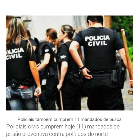
Policiais também cumprem 11 mandados de busca
Policiais civis cumprem hoje (11) mandados de
prisão preventiva contra políticos do norte