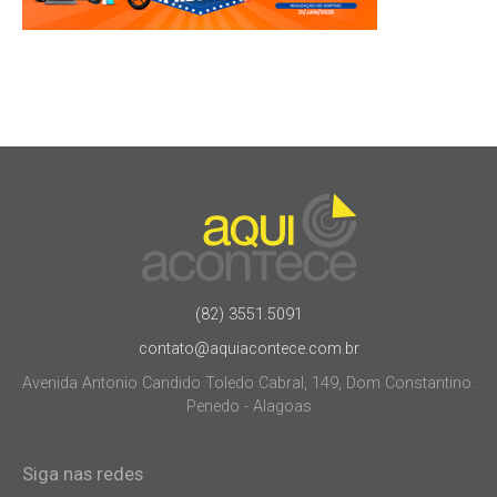
(82) 3551.5091
contato@aquiacontece.com.br
Avenida Antonio Candido Toledo Cabral, 149, Dom Constantino.
Penedo - Alagoas
Siga nas redes