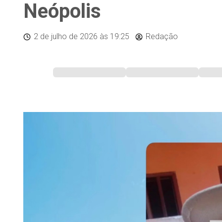
Neópolis
2 de julho de 2026
às 19:25
Redação