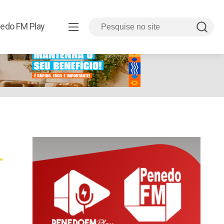
8.html
edo FM Play