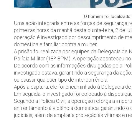
O homem foi localizado 
Uma ação integrada entre as forças de segurança 
primeiras horas da manhã desta quinta-feira, 2 de jul
operação é investigado por descumprimento de medi
doméstica e familiar contra a mulher.
A prisão foi realizada por equipes da Delegacia de 
Polícia Militar (18º BPM). A operação aconteceu no
De acordo com as informações divulgadas pela Polí
investigado estava, garantindo a segurança da ação
ou causar qualquer tipo de intercorrência.
Após a captura, ele foi encaminhado à Delegacia d
Em seguida, o investigado foi colocado à disposição
Segundo a Polícia Civil, a operação reforça a impor
enfrentamento à violência doméstica, garantindo 
judiciais, além de ampliar a proteção às vítimas e r