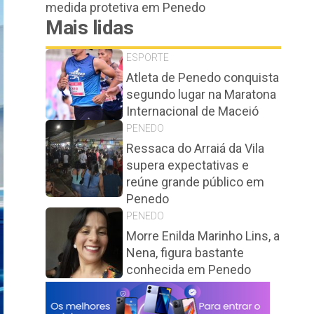
medida protetiva em Penedo
Mais lidas
ESPORTE
Atleta de Penedo conquista
segundo lugar na Maratona
Internacional de Maceió
PENEDO
Ressaca do Arraiá da Vila
supera expectativas e
reúne grande público em
Penedo
PENEDO
Morre Enilda Marinho Lins, a
Nena, figura bastante
conhecida em Penedo