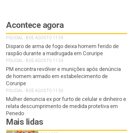
Acontece agora
POLICIAL - 8 DE AGOSTO 11:59
Disparo de arma de fogo deixa homem ferido de
raspão durante a madrugada em Coruripe
POLICIAL - 8 DE AGOSTO 11:54
PM encontra revólver e munições após denúncia
de homem armado em estabelecimento de
Coruripe
POLICIAL - 8 DE AGOSTO 11:50
Mulher denuncia ex por furto de celular e dinheiro e
relata descumprimento de medida protetiva em
Penedo
Mais lidas