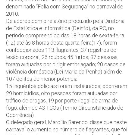
denominado “Folia com Segurança” no carnaval de
2010.
De acordo com o relatório produzido pela Diretoria
de Estatística e Informática (Deinfo), da PC, no
período compreendido das 18 horas de sexta-feira
(12) até às 8 horas desta quarta-feira(17), foram
confeccionados 113 flagrantes; 37 registros de
lesão corporal; 26 roubos; 45 furtos; 37 pessoas
foram autuadas por dirigir embriagado; 20 casos de
violência doméstica (Lei Maria da Penha) além de
107 delitos de menor potencial.
15 inquéritos policiais foram instaurados; ocorreram
29 homicídios, oito pessoas foram autuadas por
tráfico de drogas, 19 por porte ilegal de arma de
fogo, além de 43 TCOs (Termo Circunstanciado de
Ocorrência).
O delegado geral, Marcílio Barenco, disse que neste
carnaval o aumento no número de flagrantes, que foi