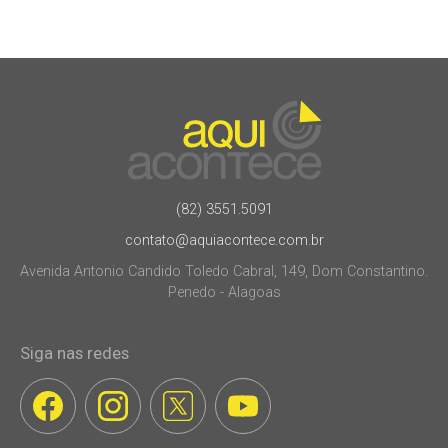
(82) 3551.5091
contato@aquiacontece.com.br
Avenida Antonio Candido Toledo Cabral, 149, Dom Constantino.
Penedo - Alagoas
Siga nas redes