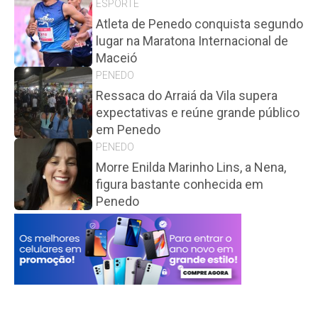
ESPORTE
Atleta de Penedo conquista segundo
lugar na Maratona Internacional de
Maceió
PENEDO
Ressaca do Arraiá da Vila supera
expectativas e reúne grande público
em Penedo
PENEDO
Morre Enilda Marinho Lins, a Nena,
figura bastante conhecida em
Penedo