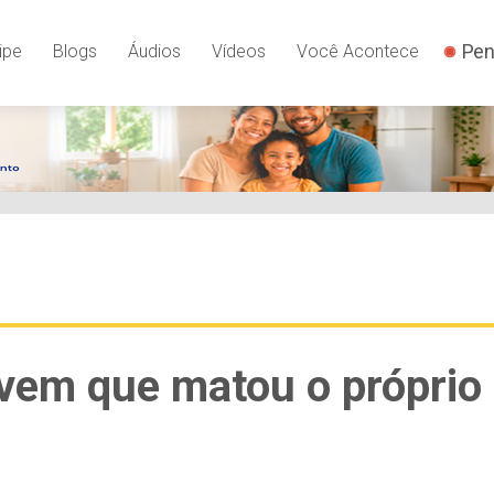
Pen
ipe
Blogs
Áudios
Vídeos
Você Acontece
jovem que matou o próprio