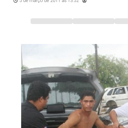
5 de março de 2011
às 13:52