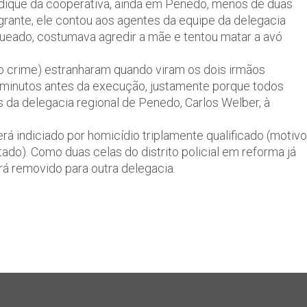
 dique da cooperativa, ainda em Penedo, menos de duas
grante, ele contou aos agentes da equipe da delegacia
queado, costumava agredir a mãe e tentou matar a avó
do crime) estranharam quando viram os dois irmãos
o minutos antes da execução, justamente porque todos
 da delegacia regional de Penedo, Carlos Welber, à
erá indiciado por homicídio triplamente qualificado (motivo
tado). Como duas celas do distrito policial em reforma já
á removido para outra delegacia.