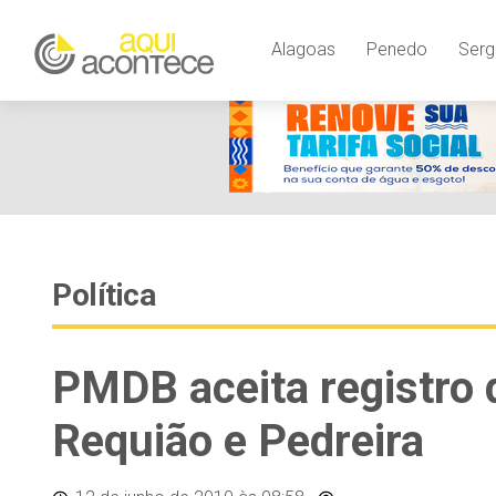
Alagoas
Penedo
Serg
Política
PMDB aceita registro 
Requião e Pedreira