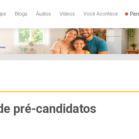
Pen
ipe
Blogs
Áudios
Vídeos
Você Acontece
de pré-candidatos