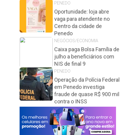
PENEDO
Oportunidade: loja abre
vaga para atendente no
Centro da cidade de
Penedo
NEGÓCIOS/ECONOMIA
Caixa paga Bolsa Família de
julho a beneficiários com
NIS de final 9
PENEDO
Operação da Polícia Federal
em Penedo investiga
fraude de quase R$ 900 mil
contra o INSS