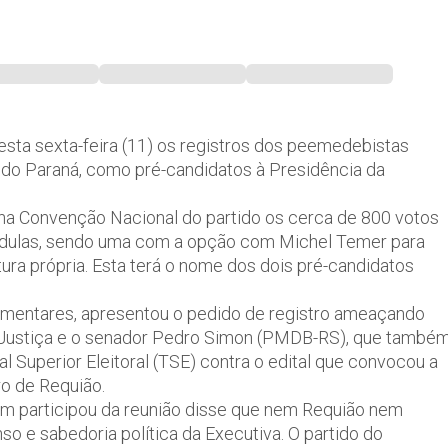
ta sexta-feira (11) os registros dos peemedebistas
 do Paraná, como pré-candidatos à Presidência da
h na Convenção Nacional do partido os cerca de 800 votos
dulas, sendo uma com a opção com Michel Temer para
ra própria. Esta terá o nome dos dois pré-candidatos
lamentares, apresentou o pedido de registro ameaçando
r à Justiça e o senador Pedro Simon (PMDB-RS), que també
al Superior Eleitoral (TSE) contra o edital que convocou a
ro de Requião.
m participou da reunião disse que nem Requião nem
o e sabedoria política da Executiva. O partido do