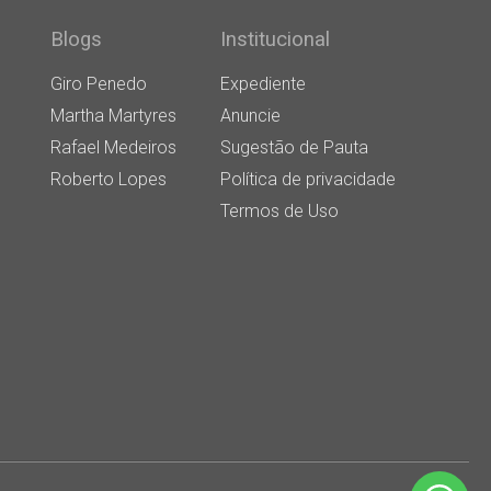
Blogs
Institucional
Giro Penedo
Expediente
Martha Martyres
Anuncie
Rafael Medeiros
Sugestão de Pauta
Roberto Lopes
Política de privacidade
Termos de Uso