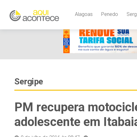
Alagoas
Penedo
Serg
Sergipe
PM recupera motocicl
adolescente em Itabai