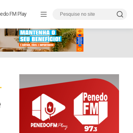
edo FM Play
e