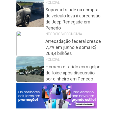
POLICIAL
Suposta fraude na compra
de veículo leva à apreensão
de Jeep Renegade em
Penedo
NEGÓCIOS/ECONOMIA
Arrecadação federal cresce
7,7% em junho e soma R$
264,4 bilhões
POLICIAL
Homem é ferido com golpe
de foice após discussão
por dinheiro em Penedo