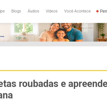
Pen
ipe
Blogs
Áudios
Vídeos
Você Acontece
etas roubadas e apreend
ana