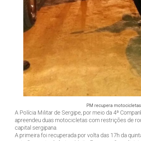
PM recupera motocicletas
A Polícia Militar de Sergipe, por meio da 4ª Companh
apreendeu duas motocicletas com restrições de roub
capital sergipana.
A primeira foi recuperada por volta das 17h da quint