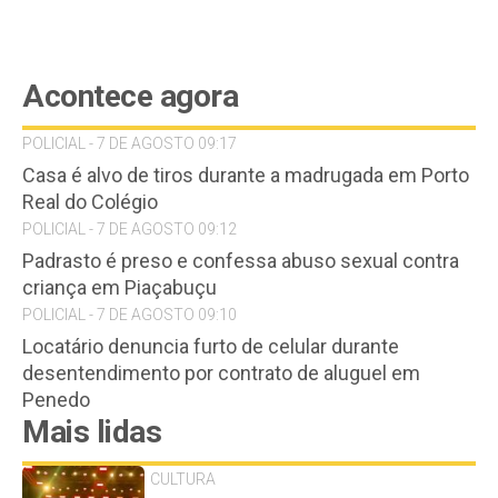
Acontece agora
POLICIAL - 7 DE AGOSTO 09:17
Casa é alvo de tiros durante a madrugada em Porto
Real do Colégio
POLICIAL - 7 DE AGOSTO 09:12
Padrasto é preso e confessa abuso sexual contra
criança em Piaçabuçu
POLICIAL - 7 DE AGOSTO 09:10
Locatário denuncia furto de celular durante
desentendimento por contrato de aluguel em
Penedo
Mais lidas
CULTURA