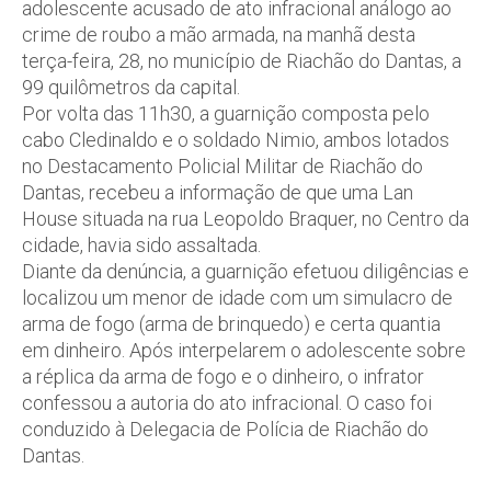
adolescente acusado de ato infracional análogo ao
crime de roubo a mão armada, na manhã desta
terça-feira, 28, no município de Riachão do Dantas, a
99 quilômetros da capital.
Por volta das 11h30, a guarnição composta pelo
cabo Cledinaldo e o soldado Nimio, ambos lotados
no Destacamento Policial Militar de Riachão do
Dantas, recebeu a informação de que uma Lan
House situada na rua Leopoldo Braquer, no Centro da
cidade, havia sido assaltada.
Diante da denúncia, a guarnição efetuou diligências e
localizou um menor de idade com um simulacro de
arma de fogo (arma de brinquedo) e certa quantia
em dinheiro. Após interpelarem o adolescente sobre
a réplica da arma de fogo e o dinheiro, o infrator
confessou a autoria do ato infracional. O caso foi
conduzido à Delegacia de Polícia de Riachão do
Dantas.