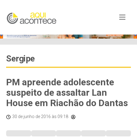
Sergipe
PM apreende adolescente
suspeito de assaltar Lan
House em Riachão do Dantas
30 de junho de 2016
às 09:18