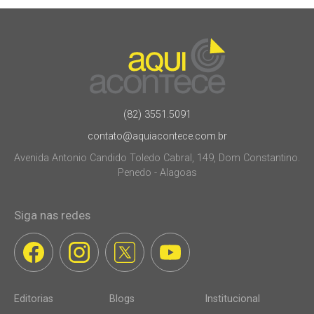
(82) 3551.5091
contato@aquiacontece.com.br
Avenida Antonio Candido Toledo Cabral, 149, Dom Constantino.
Penedo - Alagoas
Siga nas redes
Editorias
Blogs
Institucional