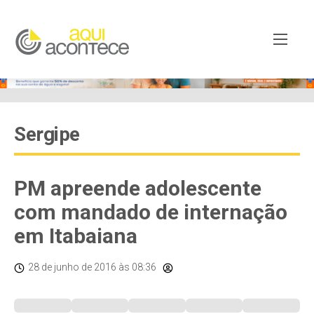
Sergipe
PM apreende adolescente
com mandado de internação
em Itabaiana
28 de junho de 2016
às 08:36