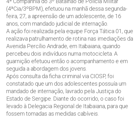
4ª Companhia do 3º Batalhão de Polícia Militar
(4ªCia/3ºBPM), efetuou na manhã dessa segunda-
feira, 27, a apreensão de um adolescente, de 16
anos, com mandado judicial de internação.
A ação foi realizada pela equipe Força Tática 01, que
realizava patrulhamento de rotina nas imediações da
Avenida Percílio Andrade, em Itabaiana, quando
percebeu dois indivíduos numa motocicleta. A
guarnição efetuou então o acompanhamento e em
seguida a abordagem dos jovens.
Após consulta da ficha criminal via CIOSP, foi
constatado que um dos adolescentes possuía um
mandado de internação, lavrado pela Justiça do
Estado de Sergipe. Diante do ocorrido, o caso foi
levado à Delegacia Regional de Itabaiana, para que
fossem tomadas as medidas cabíveis.