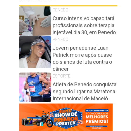
PENEDO
Curso intensivo capacitará
profissionais sobre terapia
injetável dia 30, em Penedo
PENEDO
Jovem penedense Luan
Patrick morre após quase
dois anos de luta contra o
câncer
ESPORTE
Atleta de Penedo conquista
segundo lugar na Maratona
Internacional de Maceió