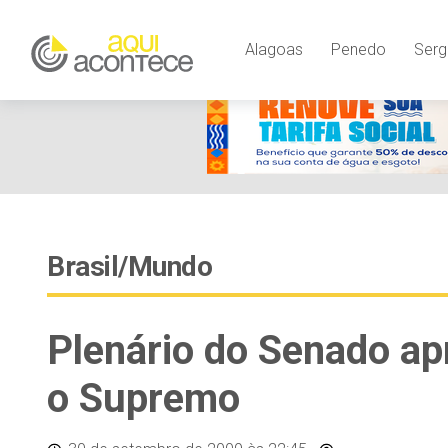
Alagoas
Penedo
Serg
Brasil/Mundo
Plenário do Senado ap
o Supremo