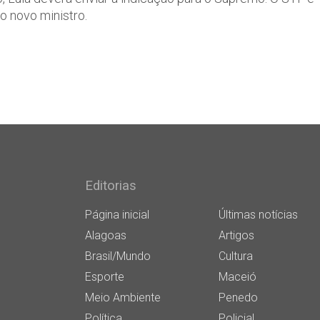
o novo ministro.
Editorias
Página inicial
Últimas notícias
Alagoas
Artigos
Brasil/Mundo
Cultura
Esporte
Maceió
Meio Ambiente
Penedo
Política
Policial