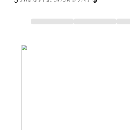
30 de setembro de 2009
às 22:45