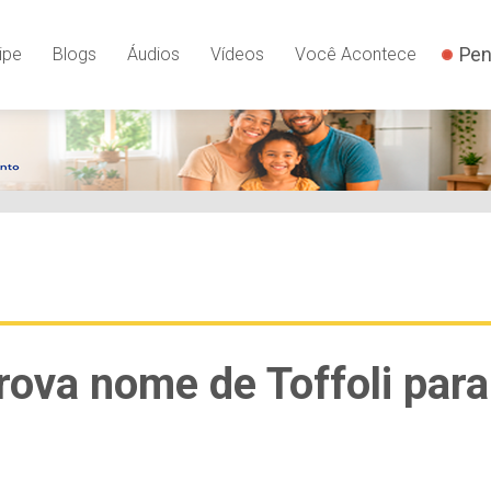
Pen
ipe
Blogs
Áudios
Vídeos
Você Acontece
rova nome de Toffoli para