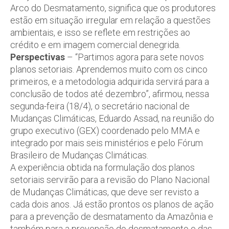
Arco do Desmatamento, significa que os produtores
estão em situação irregular em relação a questões
ambientais, e isso se reflete em restrições ao
crédito e em imagem comercial denegrida.
Perspectivas
– “Partimos agora para sete novos
planos setoriais. Aprendemos muito com os cinco
primeiros, e a metodologia adquirida servirá para a
conclusão de todos até dezembro”, afirmou, nessa
segunda-feira (18/4), o secretário nacional de
Mudanças Climáticas, Eduardo Assad, na reunião do
grupo executivo (GEX) coordenado pelo MMA e
integrado por mais seis ministérios e pelo Fórum
Brasileiro de Mudanças Climáticas.
A experiência obtida na formulação dos planos
setoriais servirão para a revisão do Plano Nacional
de Mudanças Climáticas, que deve ser revisto a
cada dois anos. Já estão prontos os planos de ação
para a prevenção de desmatamento da Amazônia e
também para a prevenção do desmatamento e das