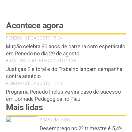
Acontece agora
PENEDO - 6 DE AGOSTO 15:34
Mução celebra 30 anos de carreira com espetáculo
em Penedo no dia 29 de agosto
BRASIL/MUNDO - 6 DE AGOSTO 14:36
Justiças Eleitoral e do Trabalho lançam campanha
contra assédio
PENEDO - 6 DE AGOSTO 11:40
Programa Penedo Inclusiva vira caso de sucesso
em Jornada Pedagógica no Piauí
Mais lidas
BRASIL/MUNDO
Desemprego no 2º trimestre é 5,4%,