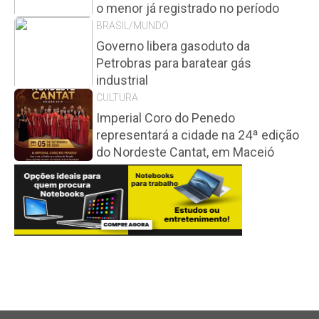
o menor já registrado no período
BRASIL/MUNDO
Governo libera gasoduto da
Petrobras para baratear gás
industrial
CULTURA
Imperial Coro do Penedo
representará a cidade na 24ª edição
do Nordeste Cantat, em Maceió