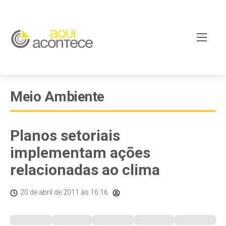
Meio Ambiente
Planos setoriais
implementam ações
relacionadas ao clima
20 de abril de 2011
às 16:16