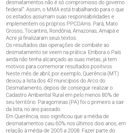
desmatamentos não é só compromisso do governo
federal”. Assim, o MMA está trabalhando para o que
os estados assumam suas responsabilidades e
implementem os próprios PPCDAms. Pará, Mato
Grosso, Tocantins, Rondônia, Amazonas, Amapá e
Acre já finalizaram seus textos.
Os resultados das operações de combate ao
desmatamento se veem na prática. Embora o País
ainda não tenha alcançado as suas metas, já tem
motivos para comemorar resultados positivos.
Neste mês de abril, por exemplo, Querência (MT)
deixou a lista dos 43 municípios do Arco do
Desmatamento, depois de conseguir realizar o
Cadastro Ambiental Rural em pelo menos 80% de
seu território. Paragominas (PA) foi o primeiro a sair
da lista, no ano passado.
Em Querência, isso significou que a média de
desmatamentos caiu 60% nos últimos dois anos, em
relação à média de 2005 a 2008. Fazer parte do